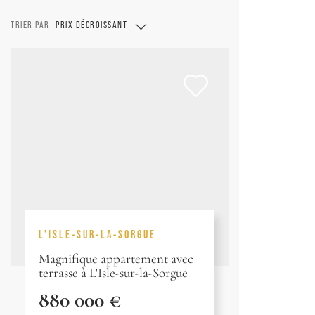
TRIER PAR
PRIX DÉCROISSANT
L'ISLE-SUR-LA-SORGUE
Magnifique appartement avec
terrasse à L'Isle-sur-la-Sorgue
880 000 €