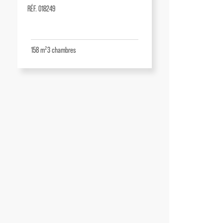
RÉF. 018249
158 m²
3
chambres