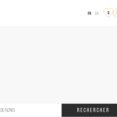
0
FR
EN
RECHERCHER
 DE FILTRES