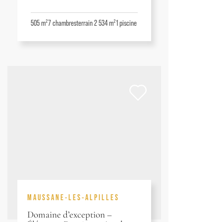
505 m²
7
chambres
terrain 2 534 m²
1
piscine
MAUSSANE-LES-ALPILLES
Domaine d’exception –