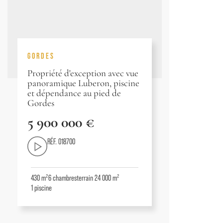
GORDES
Propriété d'exception avec vue
panoramique Luberon, piscine
et dépendance au pied de
Gordes
5 900 000 €
RÉF. 018700
430 m²
6
chambres
terrain 24 000 m²
1
piscine