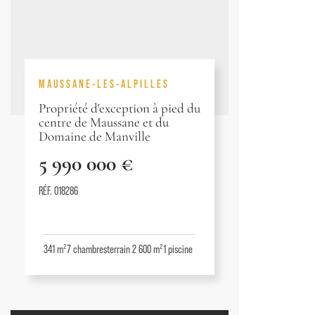
MAUSSANE-LES-ALPILLES
Propriété d'exception à pied du
centre de Maussane et du
Domaine de Manville
5 990 000 €
RÉF. 018286
341 m²
7
chambres
terrain 2 600 m²
1
piscine