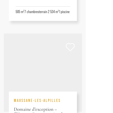
505 m²
7
chambres
terrain 2 534 m²
1
piscine
MAUSSANE-LES-ALPILLES
Domaine d’exception –