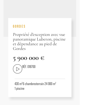
GORDES
Propriété d'exception avec vue
panoramique Luberon, piscine
et dépendance au pied de
Gordes
5 900 000 €
RÉF. 018700
430 m²
6
chambres
terrain 24 000 m²
1
piscine