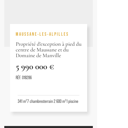
MAUSSANE-LES-ALPILLES
Propriété d'exception à pied du
centre de Maussane et du
Domaine de Manville
5 990 000 €
RÉF. 018286
341 m²
7
chambres
terrain 2 600 m²
1
piscine