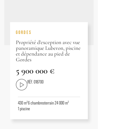
GORDES
Propriété d'exception avec vue
panoramique Luberon, piscine
et dépendance au pied de
Gordes
5 900 000 €
RÉF. 018700
430 m²
6
chambres
terrain 24 000 m²
1
piscine