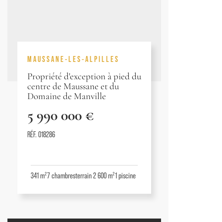
MAUSSANE-LES-ALPILLES
Propriété d'exception à pied du
centre de Maussane et du
Domaine de Manville
5 990 000 €
RÉF. 018286
341 m²
7
chambres
terrain 2 600 m²
1
piscine