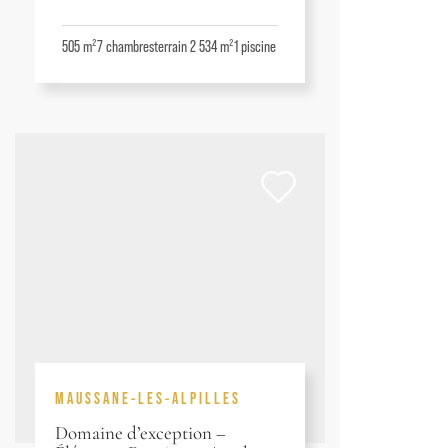
505 m²
7
chambres
terrain 2 534 m²
1
piscine
MAUSSANE-LES-ALPILLES
Domaine d’exception –