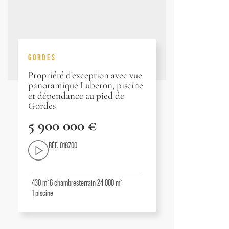
GORDES
Propriété d'exception avec vue
panoramique Luberon, piscine
et dépendance au pied de
Gordes
5 900 000 €
RÉF. 018700
430 m²
6
chambres
terrain 24 000 m²
1
piscine