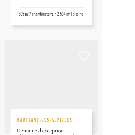
505 m²
7
chambres
terrain 2 534 m²
1
piscine
MAUSSANE-LES-ALPILLES
Domaine d’exception –