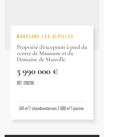
MAUSSANE-LES-ALPILLES
Propriété d'exception à pied du
centre de Maussane et du
Domaine de Manville
5 990 000 €
RÉF. 018286
341 m²
7
chambres
terrain 2 600 m²
1
piscine