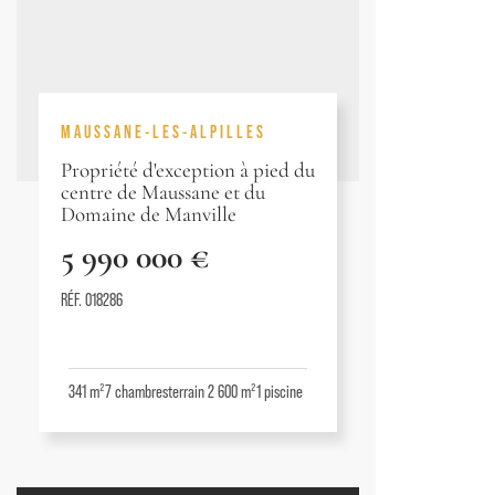
MAUSSANE-LES-ALPILLES
Propriété d'exception à pied du
centre de Maussane et du
Domaine de Manville
5 990 000 €
RÉF. 018286
341 m²
7
chambres
terrain 2 600 m²
1
piscine