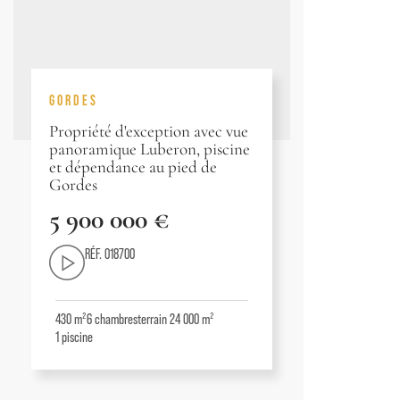
GORDES
Propriété d'exception avec vue
panoramique Luberon, piscine
et dépendance au pied de
Gordes
5 900 000 €
RÉF. 018700
430 m²
6
chambres
terrain 24 000 m²
1
piscine