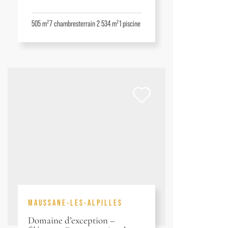
505 m²
7
chambres
terrain 2 534 m²
1
piscine
MAUSSANE-LES-ALPILLES
Domaine d’exception –