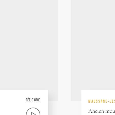
RÉF. 018700
MAUSSANE-LE
Ancien moul