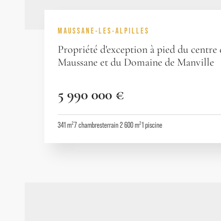
MAUSSANE-LES-ALPILLES
Propriété d'exception à pied du centre
Maussane et du Domaine de Manville
5 990 000 €
341 m²
7
chambres
terrain 2 600 m²
1
piscine