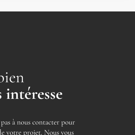
bien
 intéresse
 pas à nous contacter pour
de votre projet. Nous vous