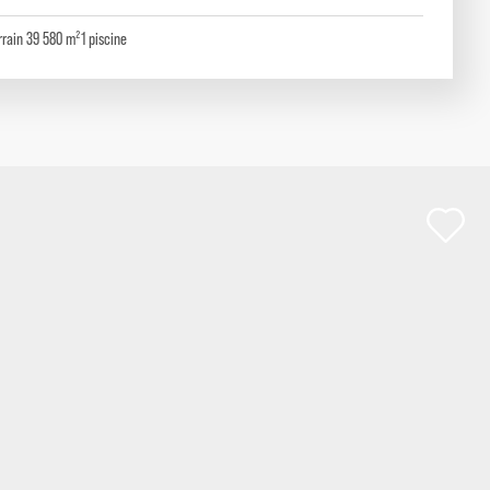
rrain 39 580 m²
1
piscine