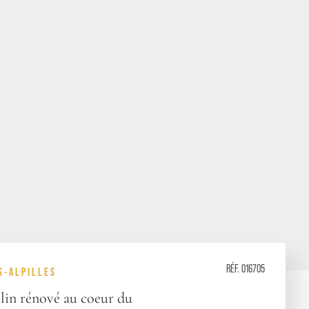
RÉF. 016705
S-ALPILLES
in rénové au coeur du