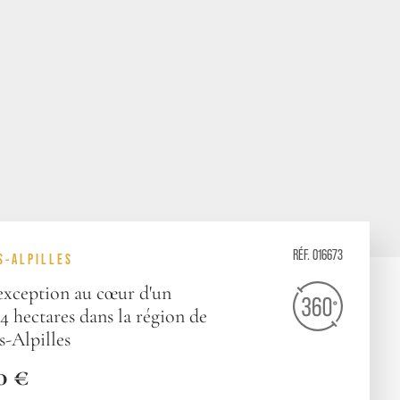
RÉF. 016673
S-ALPILLES
'exception au cœur d'un
 hectares dans la région de
s-Alpilles
0 €