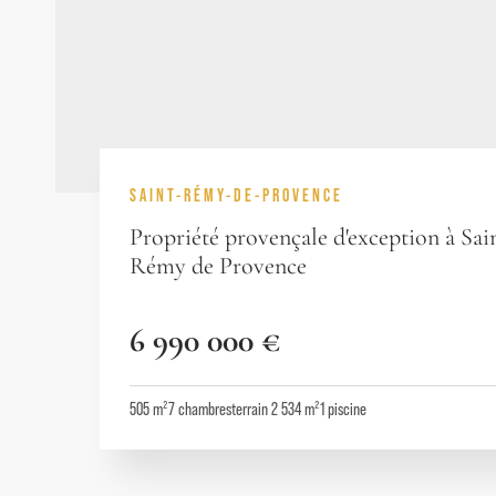
SAINT-RÉMY-DE-PROVENCE
Propriété provençale d'exception à Sai
Rémy de Provence
6 990 000 €
505 m²
7
chambres
terrain 2 534 m²
1
piscine