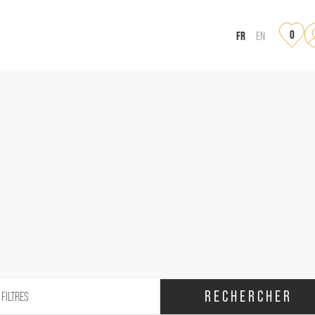
0
FR
EN
RECHERCHER
 FILTRES