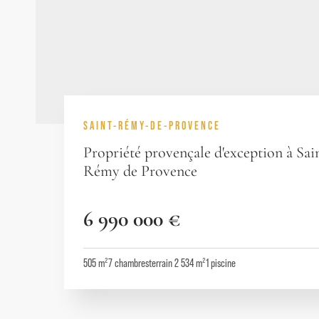
SAINT-RÉMY-DE-PROVENCE
Propriété provençale d'exception à Sai
Rémy de Provence
6 990 000 €
505 m²
7
chambres
terrain 2 534 m²
1
piscine