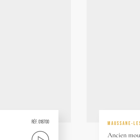
RÉF. 018700
MAUSSANE-LE
Ancien moul