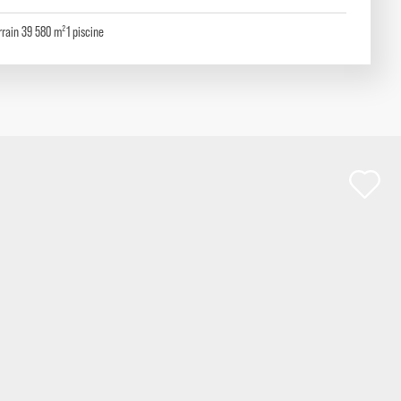
rrain 39 580 m²
1
piscine