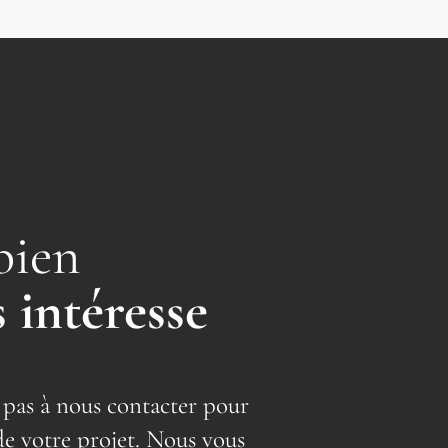
bien
 intéresse
 pas à nous contacter pour
de votre projet. Nous vous