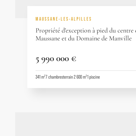
MAUSSANE-LES-ALPILLES
Propriété d'exception à pied du centre
Maussane et du Domaine de Manville
5 990 000 €
341 m²
7
chambres
terrain 2 600 m²
1
piscine