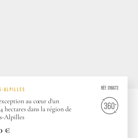
RÉF. 016673
S-ALPILLES
'exception au cœur d'un
 hectares dans la région de
s-Alpilles
0 €