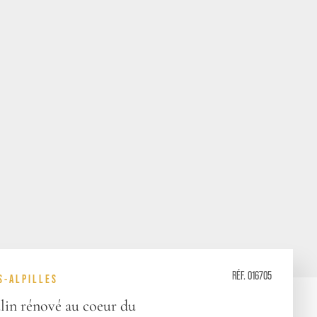
RÉF. 016705
S-ALPILLES
in rénové au coeur du