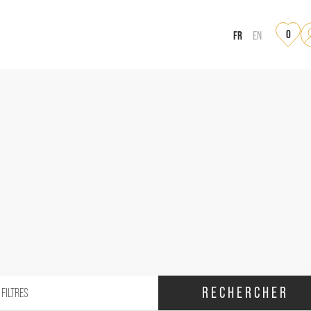
0
FR
EN
RECHERCHER
 FILTRES