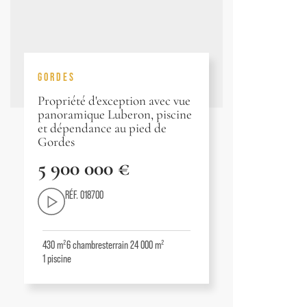
GORDES
Propriété d'exception avec vue
panoramique Luberon, piscine
et dépendance au pied de
Gordes
5 900 000 €
RÉF. 018700
430 m²
6
chambres
terrain 24 000 m²
1
piscine