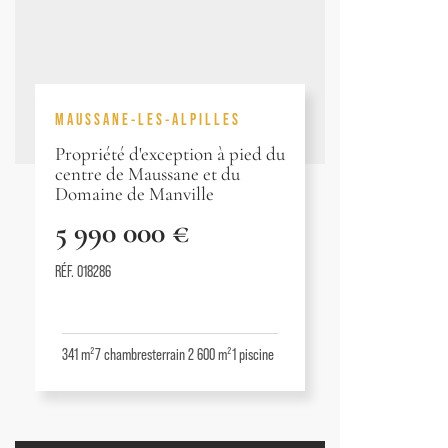
MAUSSANE-LES-ALPILLES
Propriété d'exception à pied du
centre de Maussane et du
Domaine de Manville
5 990 000 €
RÉF. 018286
341 m²
7
chambres
terrain 2 600 m²
1
piscine