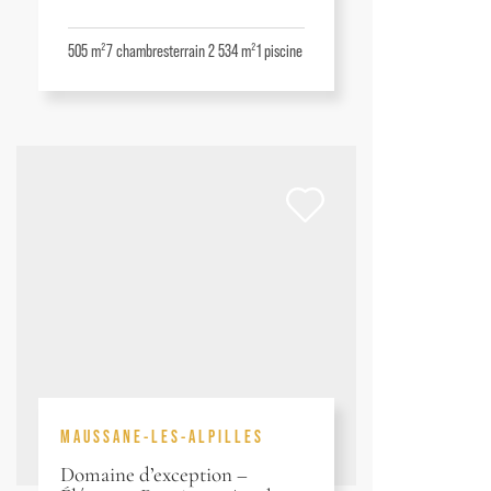
505 m²
7
chambres
terrain 2 534 m²
1
piscine
MAUSSANE-LES-ALPILLES
Domaine d’exception –