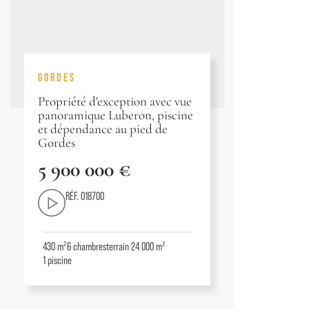
GORDES
Propriété d'exception avec vue
panoramique Luberon, piscine
et dépendance au pied de
Gordes
5 900 000 €
RÉF. 018700
430 m²
6
chambres
terrain 24 000 m²
1
piscine