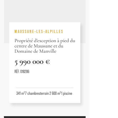
MAUSSANE-LES-ALPILLES
Propriété d'exception à pied du
centre de Maussane et du
Domaine de Manville
5 990 000 €
RÉF. 018286
341 m²
7
chambres
terrain 2 600 m²
1
piscine