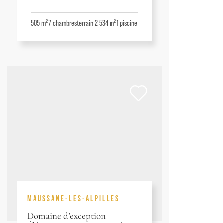
505 m²
7
chambres
terrain 2 534 m²
1
piscine
MAUSSANE-LES-ALPILLES
Domaine d’exception –