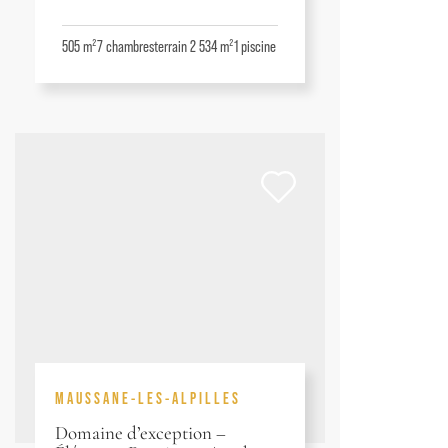
505 m²
7
chambres
terrain 2 534 m²
1
piscine
MAUSSANE-LES-ALPILLES
Domaine d’exception –