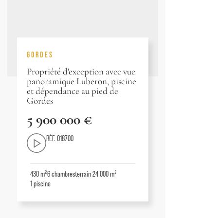
GORDES
Propriété d'exception avec vue
panoramique Luberon, piscine
et dépendance au pied de
Gordes
5 900 000 €
RÉF. 018700
430 m²
6
chambres
terrain 24 000 m²
1
piscine