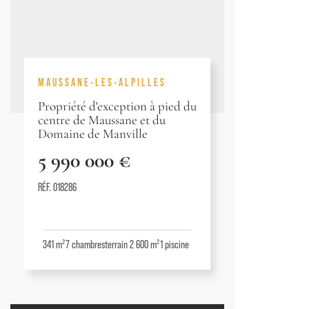
MAUSSANE-LES-ALPILLES
Propriété d'exception à pied du
centre de Maussane et du
Domaine de Manville
5 990 000 €
RÉF. 018286
341 m²
7
chambres
terrain 2 600 m²
1
piscine