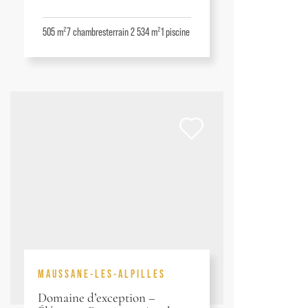
505 m²
7
chambres
terrain 2 534 m²
1
piscine
MAUSSANE-LES-ALPILLES
Domaine d’exception –