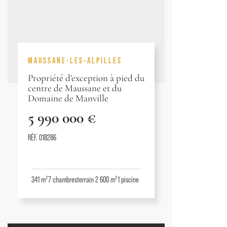
MAUSSANE-LES-ALPILLES
Propriété d'exception à pied du
centre de Maussane et du
Domaine de Manville
5 990 000 €
RÉF. 018286
341 m²
7
chambres
terrain 2 600 m²
1
piscine