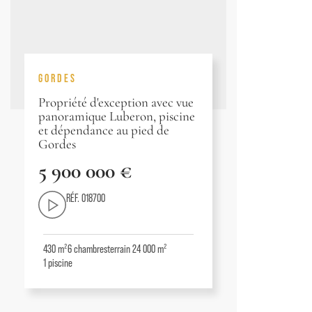
GORDES
Propriété d'exception avec vue
panoramique Luberon, piscine
et dépendance au pied de
Gordes
5 900 000 €
RÉF. 018700
430 m²
6
chambres
terrain 24 000 m²
1
piscine