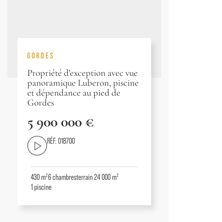
GORDES
Propriété d'exception avec vue
panoramique Luberon, piscine
et dépendance au pied de
Gordes
5 900 000 €
RÉF. 018700
430 m²
6
chambres
terrain 24 000 m²
1
piscine