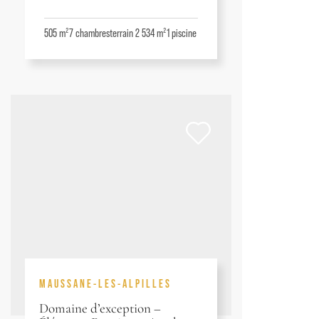
505 m²
7
chambres
terrain 2 534 m²
1
piscine
MAUSSANE-LES-ALPILLES
Domaine d’exception –