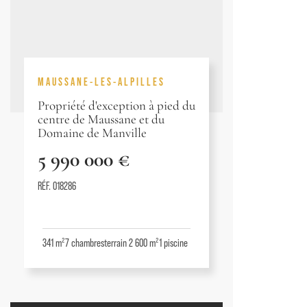
MAUSSANE-LES-ALPILLES
Propriété d'exception à pied du
centre de Maussane et du
Domaine de Manville
5 990 000 €
RÉF. 018286
341 m²
7
chambres
terrain 2 600 m²
1
piscine