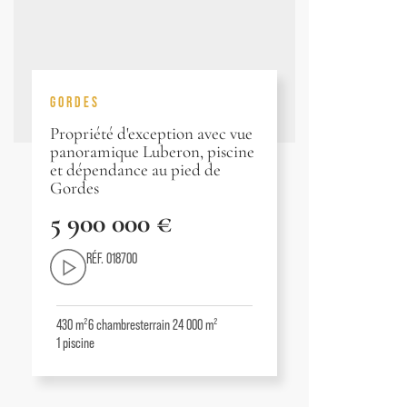
GORDES
Propriété d'exception avec vue
panoramique Luberon, piscine
et dépendance au pied de
Gordes
5 900 000 €
RÉF. 018700
430 m²
6
chambres
terrain 24 000 m²
1
piscine