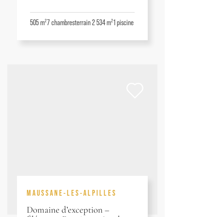
505 m²
7
chambres
terrain 2 534 m²
1
piscine
MAUSSANE-LES-ALPILLES
Domaine d’exception –