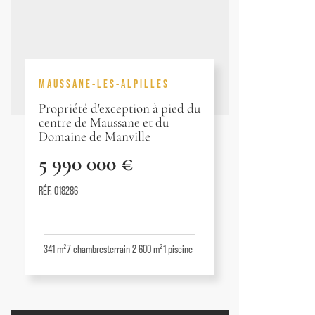
MAUSSANE-LES-ALPILLES
Propriété d'exception à pied du
centre de Maussane et du
Domaine de Manville
5 990 000 €
RÉF. 018286
341 m²
7
chambres
terrain 2 600 m²
1
piscine