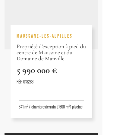
MAUSSANE-LES-ALPILLES
Propriété d'exception à pied du
centre de Maussane et du
Domaine de Manville
5 990 000 €
RÉF. 018286
341 m²
7
chambres
terrain 2 600 m²
1
piscine