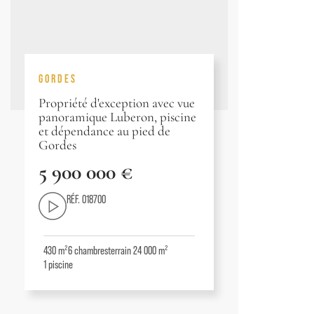
GORDES
Propriété d'exception avec vue
panoramique Luberon, piscine
et dépendance au pied de
Gordes
5 900 000 €
RÉF. 018700
430 m²
6
chambres
terrain 24 000 m²
1
piscine