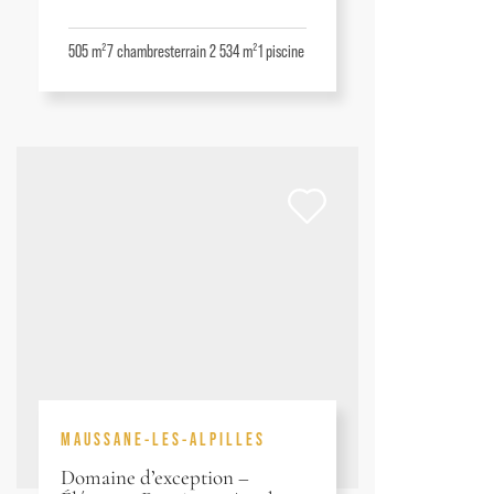
505 m²
7
chambres
terrain 2 534 m²
1
piscine
MAUSSANE-LES-ALPILLES
Domaine d’exception –