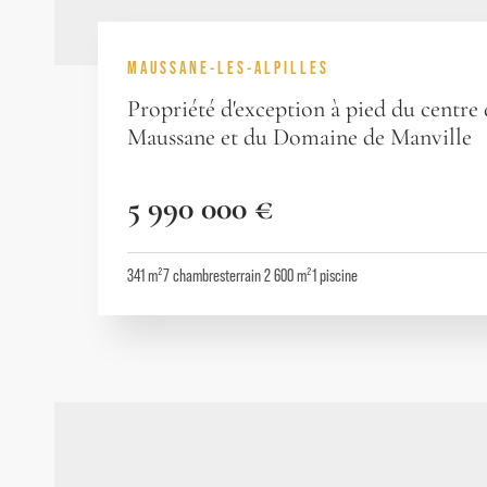
MAUSSANE-LES-ALPILLES
Propriété d'exception à pied du centre
Maussane et du Domaine de Manville
5 990 000 €
341 m²
7
chambres
terrain 2 600 m²
1
piscine