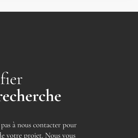
fier
recherche
 pas à nous contacter pour
de votre projet. Nous vous