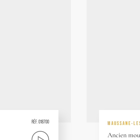
RÉF. 018700
MAUSSANE-LE
Ancien moul