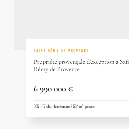
SAINT-RÉMY-DE-PROVENCE
Propriété provençale d'exception à Sai
Rémy de Provence
6 990 000 €
505 m²
7
chambres
terrain 2 534 m²
1
piscine