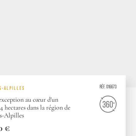
RÉF. 016673
S-ALPILLES
'exception au cœur d'un
 hectares dans la région de
s-Alpilles
0 €