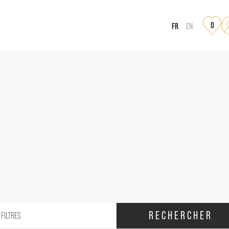
0
FR
EN
RECHERCHER
 FILTRES