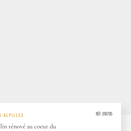
RÉF. 016705
S-ALPILLES
in rénové au coeur du