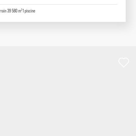
rrain 39 580 m²
1
piscine