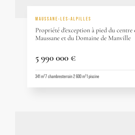
MAUSSANE-LES-ALPILLES
Propriété d'exception à pied du centre
Maussane et du Domaine de Manville
5 990 000 €
341 m²
7
chambres
terrain 2 600 m²
1
piscine