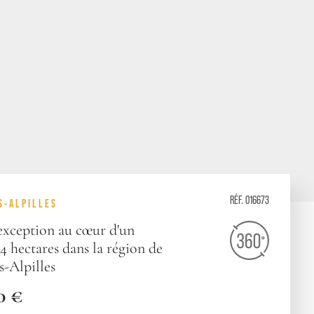
RÉF. 016673
S-ALPILLES
'exception au cœur d'un
 hectares dans la région de
s-Alpilles
0 €