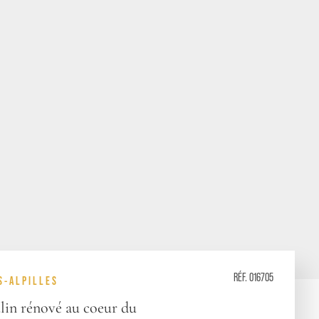
RÉF. 016705
S-ALPILLES
in rénové au coeur du