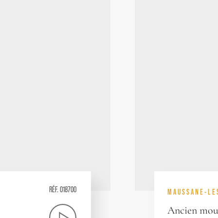
RÉF. 018700
MAUSSANE-LE
Ancien moul