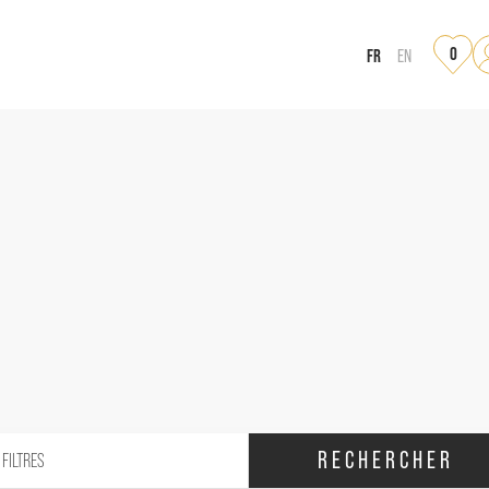
0
FR
EN
RECHERCHER
 FILTRES