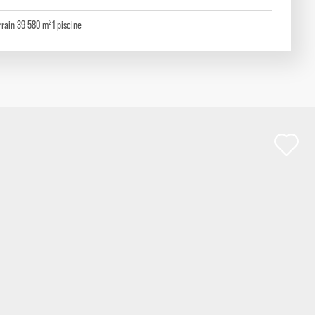
rrain 39 580 m²
1
piscine