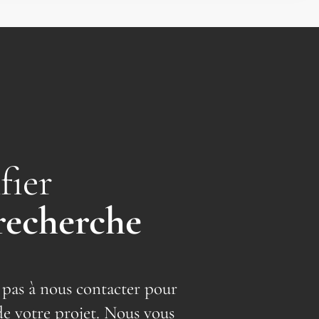
fier
recherche
 pas à nous contacter pour
de votre projet. Nous vous