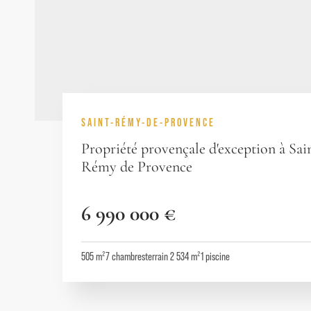
SAINT-RÉMY-DE-PROVENCE
Propriété provençale d'exception à Sai
Rémy de Provence
6 990 000 €
505 m²
7
chambres
terrain 2 534 m²
1
piscine