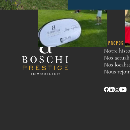
À PROPOS
Notre histo
Nos actuali
Nos localit
Nous rejoi