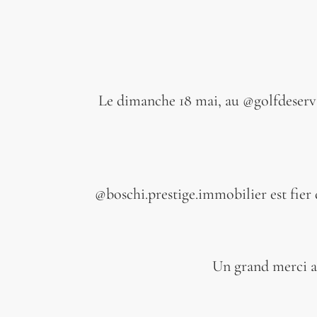
Le dimanche 18 mai, au @golfdeservan
@boschi.prestige.immobilier est fier 
Un grand merci au