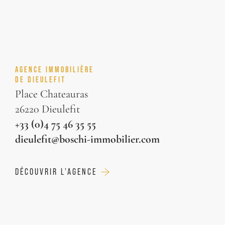
AGENCE IMMOBILIÈRE
DE DIEULEFIT
Place Chateauras
26220 Dieulefit
+33 (0)4 75 46 35 55
dieulefit@boschi-immobilier.com
DÉCOUVRIR L'AGENCE