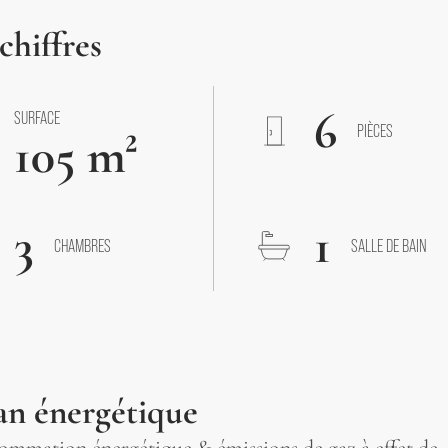
chiffres
6
SURFACE
PIÈCES
105 m²
3
1
CHAMBRES
SALLE DE BAIN
an énergétique