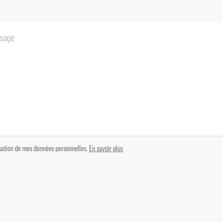
lisation de mes données personnelles.
En savoir plus