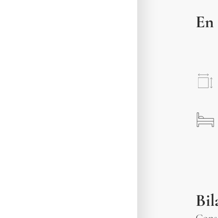
En 
Bil