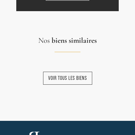
Nos
biens similaires
VOIR TOUS LES BIENS
NOUVEAUTÉ
NOUVEAUTÉ
NOUVEAUTÉ
NOUVEAUTÉ
NOUVEAUTÉ