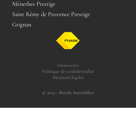
Ménerbes Prestige
Saint Rémy de Provence Prestige
Grignan
Honoraires
Politique de confidentialité
Mentions légales
© 2025 - Boschi Immobilier