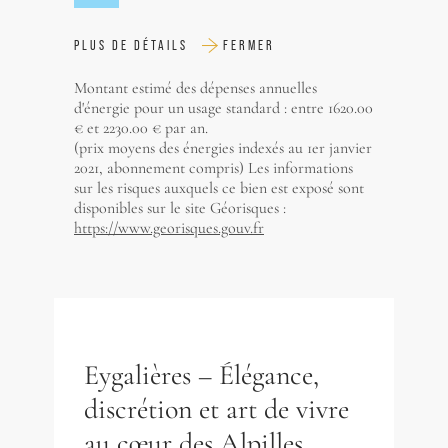
PLUS DE DÉTAILS
FERMER
Montant estimé des dépenses annuelles
d'énergie pour un usage standard : entre 1620.00
€ et 2230.00 € par an.
(prix moyens des énergies indexés au 1er janvier
2021, abonnement compris) Les informations
sur les risques auxquels ce bien est exposé sont
disponibles sur le site Géorisques :
https://www.georisques.gouv.fr
Eygalières – Élégance,
discrétion et art de vivre
au cœur des Alpilles