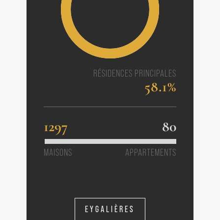
RÉSIDENCES PRINCIPALES
58.1%
1297
80
MAISONS
APPARTEMENTS
EYGALIÈRES