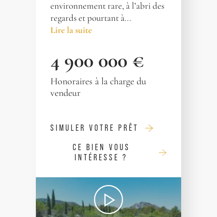
environnement rare, à l’abri des
regards et pourtant à...
Lire la suite
4 900 000 €
Honoraires à la charge du
vendeur
SIMULER VOTRE PRÊT
CE BIEN VOUS
INTÉRESSE ?