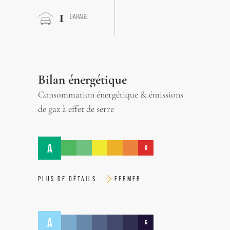
1
GARAGE
Bilan énergétique
Consommation énergétique & émissions
de gaz à effet de serre
A
G
PLUS DE DÉTAILS
FERMER
A
G