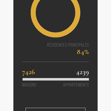
RÉSIDENCES PRINCIPALES
84%
7426
4239
MAISONS
APPARTEMENTS