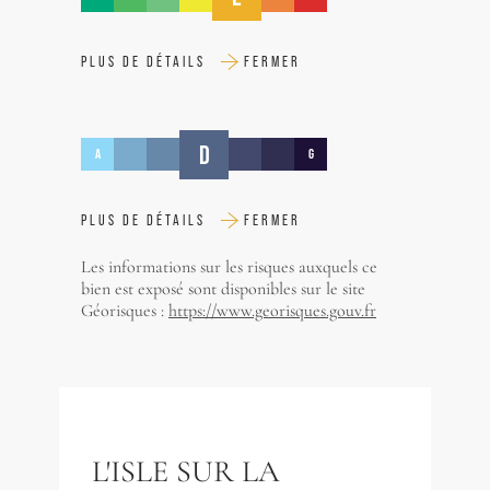
PLUS DE DÉTAILS
FERMER
D
A
G
PLUS DE DÉTAILS
FERMER
Les informations sur les risques auxquels ce
bien est exposé sont disponibles sur le site
Géorisques :
https://www.georisques.gouv.fr
L'ISLE SUR LA