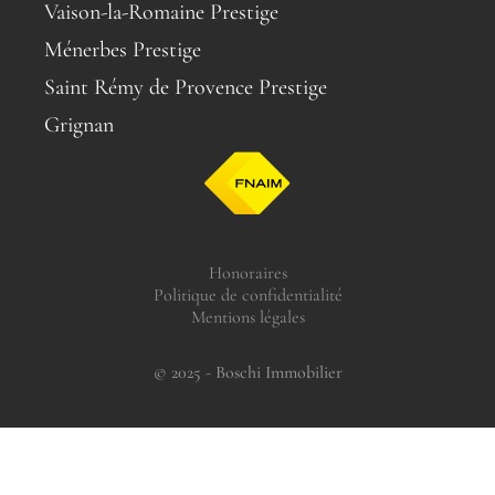
Vaison-la-Romaine Prestige
Ménerbes Prestige
Saint Rémy de Provence Prestige
Grignan
Honoraires
Politique de confidentialité
Mentions légales
© 2025 - Boschi Immobilier