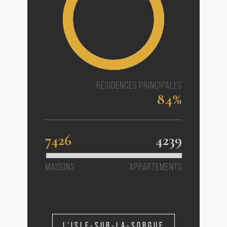
RÉSIDENCES PRINCIPALES
84%
7426
4239
MAISONS
APPARTEMENTS
L'ISLE-SUR-LA-SORGUE