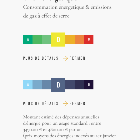
Consommation énergétique & émissions
de gaz à effet de serre
D
A
G
PLUS DE DÉTAILS
FERMER
D
A
G
PLUS DE DÉTAILS
FERMER
Montant estimé des dépenses annuelles
d'énergie pour un usage standard : entre
3490.00 € et 4800.00 € par an.
(prix moyens des énergies indexés au 1er janvier