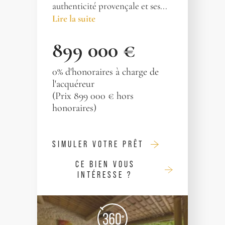
authenticité provençale et ses...
Lire la suite
899 000 €
0% d'honoraires à charge de
l'acquéreur
(Prix 899 000 € hors
honoraires)
SIMULER VOTRE PRÊT
CE BIEN VOUS
INTÉRESSE ?