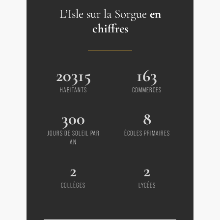
L’Isle sur la Sorgue
en
chiffres
20315
163
HABITANTS
COMMERCES
300
8
JOURS DE SOLEIL PAR
ÉCOLES PRIMAIRES
AN
2
2
COLLÈGES
LYCÉES