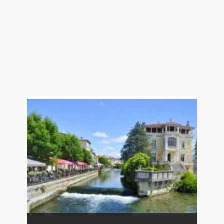
Agence immobilière de L’Isle sur la
Sorgue - Ménerbes - Luberon.