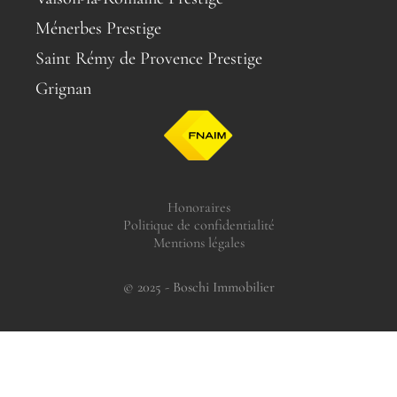
Ménerbes Prestige
Saint Rémy de Provence Prestige
Grignan
Honoraires
Politique de confidentialité
Mentions légales
© 2025 - Boschi Immobilier