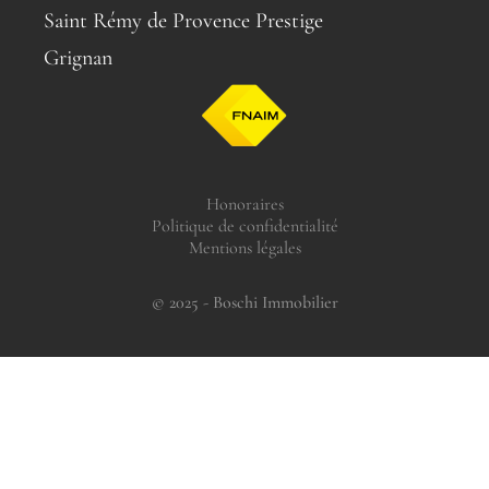
Saint Rémy de Provence Prestige
Grignan
Honoraires
Politique de confidentialité
Mentions légales
© 2025 - Boschi Immobilier