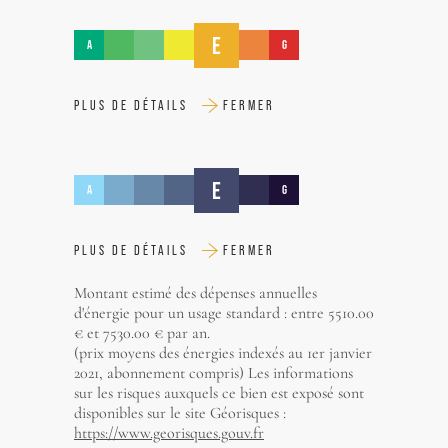
E
A
G
PLUS DE DÉTAILS
FERMER
E
A
G
PLUS DE DÉTAILS
FERMER
Montant estimé des dépenses annuelles
d'énergie pour un usage standard : entre 5510.00
€ et 7530.00 € par an.
(prix moyens des énergies indexés au 1er janvier
2021, abonnement compris) Les informations
sur les risques auxquels ce bien est exposé sont
disponibles sur le site Géorisques :
https://www.georisques.gouv.fr