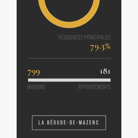
RÉSIDENCES PRINCIPALES
79.3%
799
181
MAISONS
APPARTEMENTS
LA BÉGUDE-DE-MAZENC