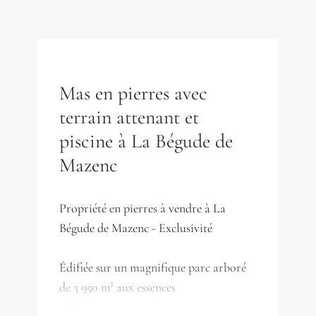
Mas en pierres avec
terrain attenant et
piscine à La Bégude de
Mazenc
Propriété en pierres à vendre à La
Bégude de Mazenc - Exclusivité
Édifiée sur un magnifique parc arboré
de 3 950 m² aux essences
méditerranéennes foisonnantes, cette