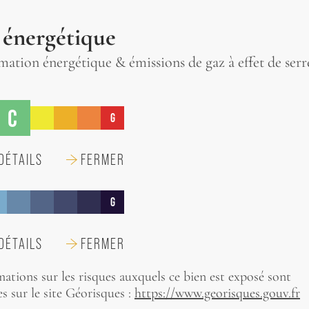
 énergétique
tion énergétique & émissions de gaz à effet de serr
C
G
DÉTAILS
FERMER
G
DÉTAILS
FERMER
mations sur les risques auxquels ce bien est exposé sont
s sur le site Géorisques :
https://www.georisques.gouv.fr