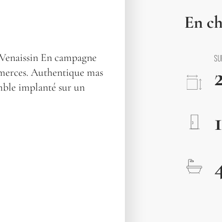
En ch
 Venaissin En campagne
SU
mmerces. Authentique mas
mble implanté sur un