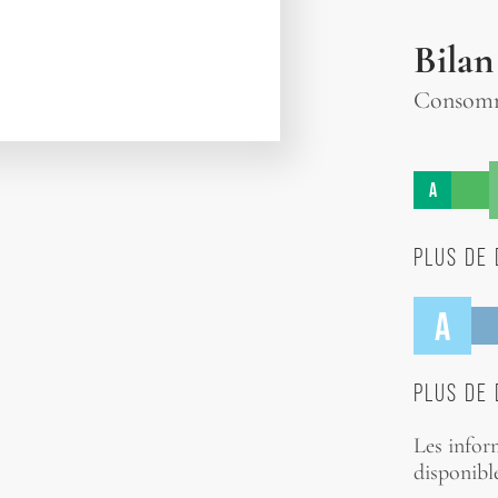
Bilan
Consomma
A
PLUS DE 
A
PLUS DE 
Les infor
disponible