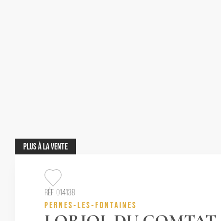
PLUS
À LA VENTE
RÉF. 014138
PERNES-LES-FONTAINES
LORIOL DU COMTAT