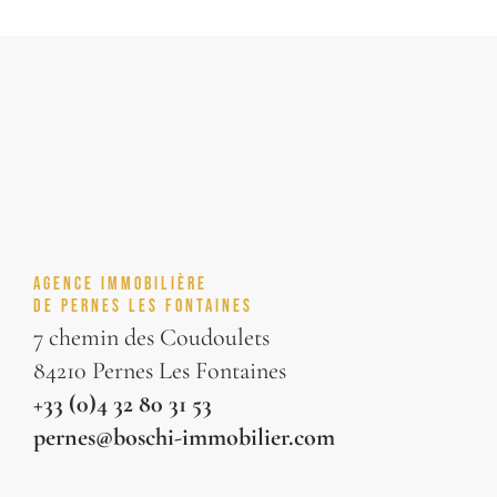
AGENCE IMMOBILIÈRE
DE PERNES LES FONTAINES
7 chemin des Coudoulets
84210 Pernes Les Fontaines
+33 (0)4 32 80 31 53
pernes@boschi-immobilier.com