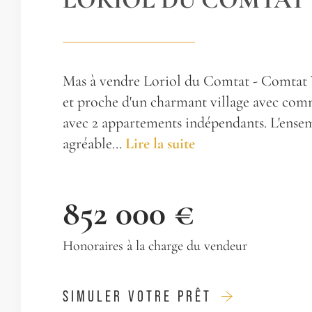
Mas à vendre Loriol du Comtat - Comtat
et proche d'un charmant village avec co
avec 2 appartements indépendants. L'ense
agréable...
Lire la suite
852 000 €
Honoraires à la charge du vendeur
SIMULER VOTRE PRÊT