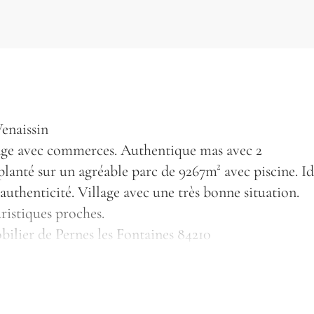
enaissin
age avec commerces. Authentique mas avec 2
anté sur un agréable parc de 9267m² avec piscine. Id
 authenticité. Village avec une très bonne situation.
ristiques proches.
bilier de Pernes les Fontaines 84210