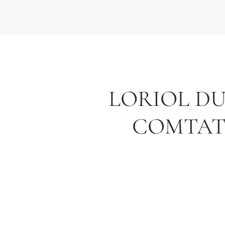
LORIOL D
COMTA