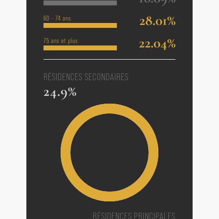
28.01%
60 - 74 ans
22.04%
75 ans et plus
RÉSIDENCES SECONDAIRES
24.9%
RÉSIDENCES PRINCIPALES