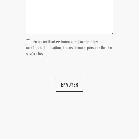
Immobilier de prestige Nyons - Aubres
- Vinsobres
En soumettant ce formulaire, j'accepte les
conditions d'utilisation de mes données personnelles.
En
savoir plus
ENVOYER