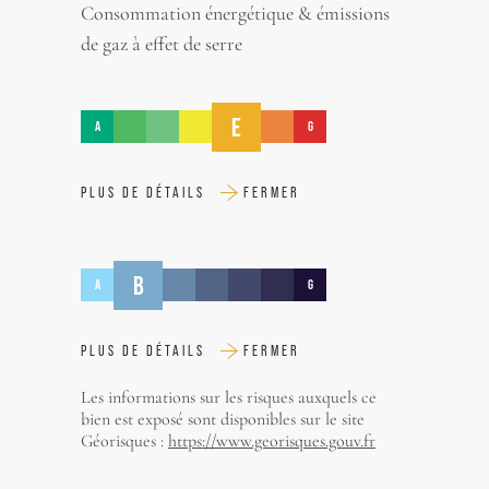
Consommation énergétique & émissions
de gaz à effet de serre
E
A
G
PLUS DE DÉTAILS
FERMER
B
A
G
PLUS DE DÉTAILS
FERMER
Les informations sur les risques auxquels ce
bien est exposé sont disponibles sur le site
Géorisques :
https://www.georisques.gouv.fr