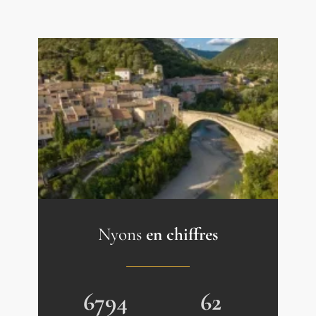
Nyons
en chiffres
6794
62