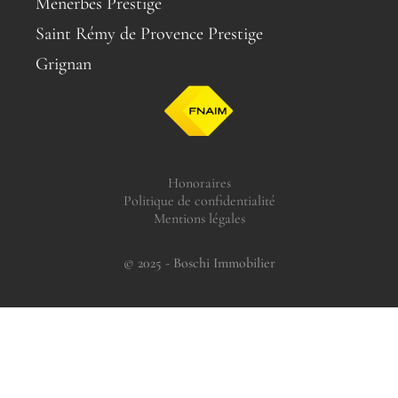
Ménerbes Prestige
Saint Rémy de Provence Prestige
Grignan
Honoraires
Politique de confidentialité
Mentions légales
© 2025 - Boschi Immobilier