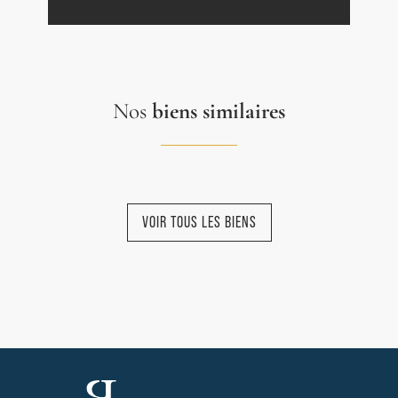
Nos
biens similaires
VOIR TOUS LES BIENS
NOUVEAUTÉ
NOUVEAUTÉ
NOUVEAUTÉ
NOUVEAUTÉ
NOUVEAUTÉ