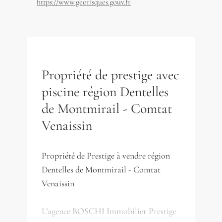
https://www.georisques.gouv.fr
Propriété de prestige avec
piscine région Dentelles
de Montmirail - Comtat
Venaissin
Propriété de Prestige à vendre région
Dentelles de Montmirail - Comtat
Venaissin
L’agence BOSCHI Immobilier Prestige