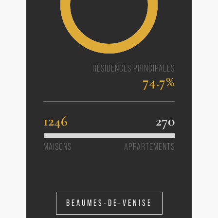
RÉSIDENCES PRINCIPALES
74.7%
1246
270
MAISONS
APPARTEMENTS
BEAUMES-DE-VENISE