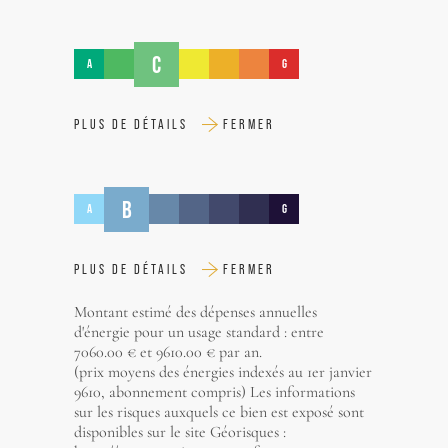
C
A
G
PLUS DE DÉTAILS
FERMER
B
A
G
PLUS DE DÉTAILS
FERMER
Montant estimé des dépenses annuelles
d'énergie pour un usage standard : entre
7060.00 € et 9610.00 € par an.
(prix moyens des énergies indexés au 1er janvier
9610, abonnement compris) Les informations
sur les risques auxquels ce bien est exposé sont
disponibles sur le site Géorisques :