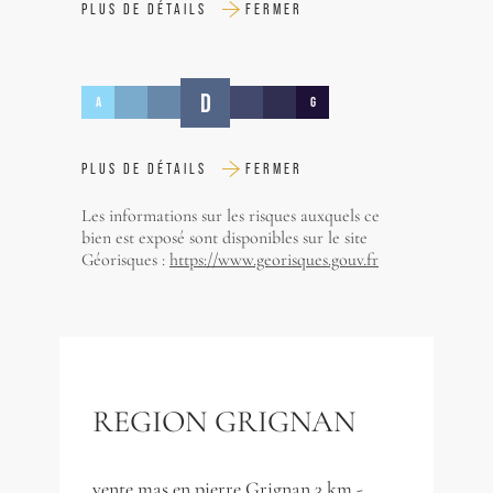
PLUS DE DÉTAILS
FERMER
D
A
G
PLUS DE DÉTAILS
FERMER
Les informations sur les risques auxquels ce
bien est exposé sont disponibles sur le site
Géorisques :
https://www.georisques.gouv.fr
REGION GRIGNAN
vente mas en pierre Grignan 3 km -