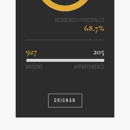
RÉSIDENCES PRINCIPALES
68.7%
927
205
MAISONS
APPARTEMENTS
GRIGNAN