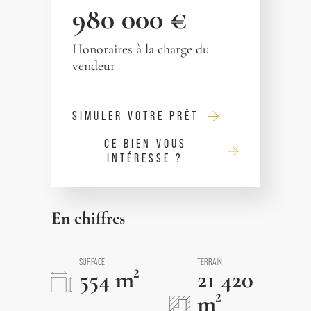
980 000 €
Honoraires à la charge du
vendeur
SIMULER VOTRE PRÊT
CE BIEN VOUS
INTÉRESSE ?
En chiffres
SURFACE
TERRAIN
554 m²
21 420
m²