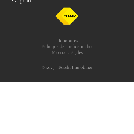
Grignan
Honoraires
Politique de confidentialité
Mentions légales
© 2025 - Boschi Immobilier