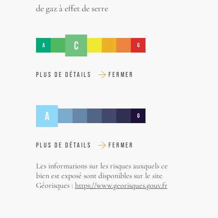
de gaz à effet de serre
C
A
G
PLUS DE DÉTAILS
FERMER
A
G
PLUS DE DÉTAILS
FERMER
Les informations sur les risques auxquels ce
bien est exposé sont disponibles sur le site
Géorisques :
https://www.georisques.gouv.fr