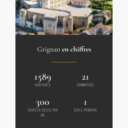
Grignan
en chiffres
1589
21
HABITANTS
COMMERCES
300
1
JOURS DE SOLEIL PAR
ÉCOLE PRIMAIRE
AN