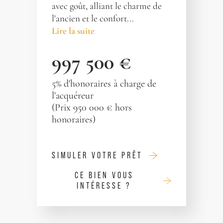
avec goût, alliant le charme de
l'ancien et le confort...
Lire la suite
997 500 €
5% d'honoraires à charge de
l'acquéreur
(Prix 950 000 € hors
honoraires)
SIMULER VOTRE PRÊT
CE BIEN VOUS
INTÉRESSE ?