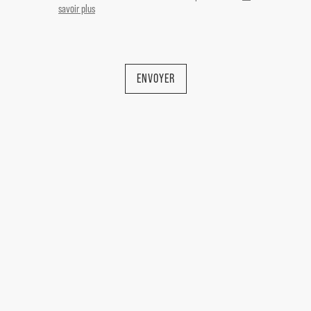
savoir plus
ENVOYER