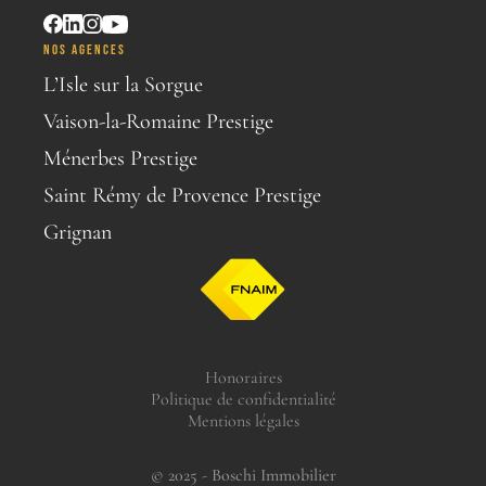
NOS AGENCES
L’Isle sur la Sorgue
Vaison-la-Romaine Prestige
Ménerbes Prestige
Saint Rémy de Provence Prestige
Grignan
Honoraires
Politique de confidentialité
Mentions légales
© 2025 - Boschi Immobilier