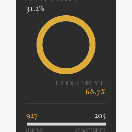
31.2%
RÉSIDENCES PRINCIPALES
68.7%
927
205
MAISONS
APPARTEMENTS