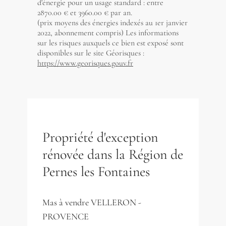
d'énergie pour un usage standard : entre
2870.00 € et 3960.00 € par an.
(prix moyens des énergies indexés au 1er janvier
2022, abonnement compris) Les informations
sur les risques auxquels ce bien est exposé sont
disponibles sur le site Géorisques :
https://www.georisques.gouv.fr
Propriété d'exception
rénovée dans la Région de
Pernes les Fontaines
Mas à vendre VELLERON -
PROVENCE