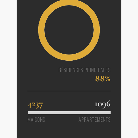
RÉSIDENCES PRINCIPALES
88%
4237
1096
MAISONS
APPARTEMENTS