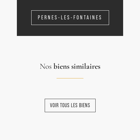
PERNES-LES-FONTAINES
Nos
biens similaires
VOIR TOUS LES BIENS
NOUVEAUTÉ
NOUVEAUTÉ
NOUVEAUTÉ
NOUVEAUTÉ
NOUVEAUTÉ