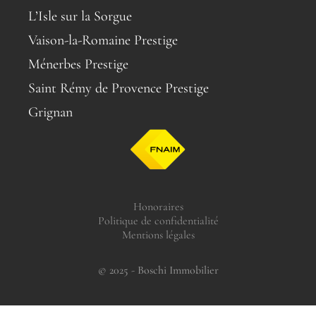
L’Isle sur la Sorgue
Vaison-la-Romaine Prestige
Ménerbes Prestige
Saint Rémy de Provence Prestige
Grignan
Honoraires
Politique de confidentialité
Mentions légales
© 2025 - Boschi Immobilier