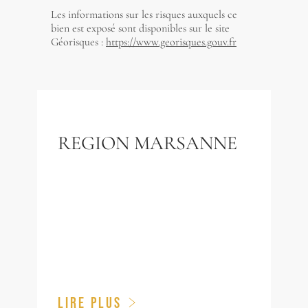
Les informations sur les risques auxquels ce
bien est exposé sont disponibles sur le site
Géorisques :
https://www.georisques.gouv.fr
REGION MARSANNE
LIRE PLUS