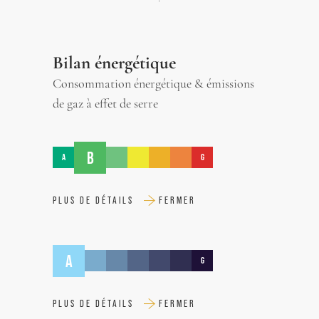
Bilan énergétique
Consommation énergétique & émissions
de gaz à effet de serre
B
A
G
PLUS DE DÉTAILS
FERMER
A
G
PLUS DE DÉTAILS
FERMER