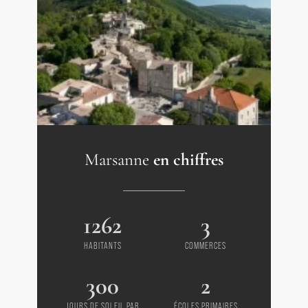
Marsanne
en chiffres
1262
3
HABITANTS
COMMERCES
300
2
JOURS DE SOLEIL PAR
ÉCOLES PRIMAIRES