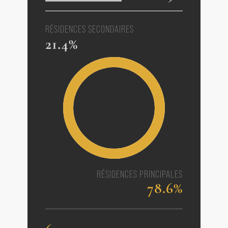
RÉSIDENCES SECONDAIRES
21.4%
RÉSIDENCES PRINCIPALES
78.6%