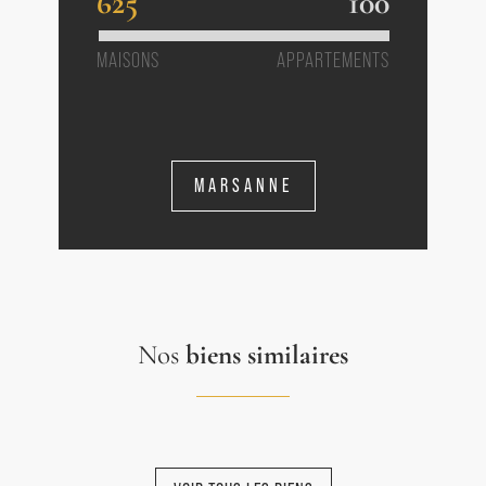
625
100
MAISONS
APPARTEMENTS
MARSANNE
Nos
biens similaires