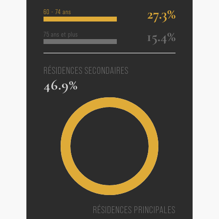
27.3%
60 - 74 ans
15.4%
75 ans et plus
RÉSIDENCES SECONDAIRES
46.9%
RÉSIDENCES PRINCIPALES