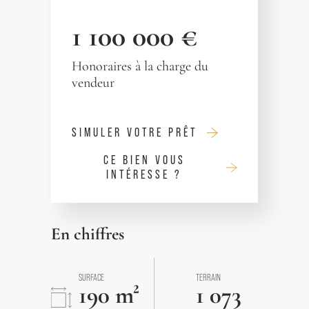
1 100 000 €
Honoraires à la charge du
vendeur
SIMULER VOTRE PRÊT
CE BIEN VOUS
INTÉRESSE ?
En chiffres
SURFACE
TERRAIN
190 m²
1 073