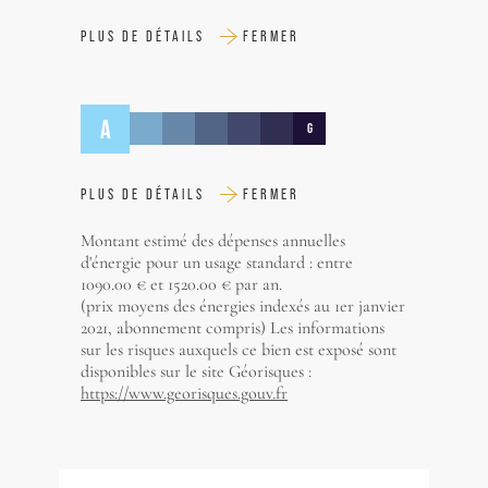
PLUS DE DÉTAILS
FERMER
A
G
PLUS DE DÉTAILS
FERMER
Montant estimé des dépenses annuelles
d'énergie pour un usage standard : entre
1090.00 € et 1520.00 € par an.
(prix moyens des énergies indexés au 1er janvier
2021, abonnement compris) Les informations
sur les risques auxquels ce bien est exposé sont
disponibles sur le site Géorisques :
https://www.georisques.gouv.fr