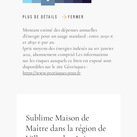
PLUS DE DÉTAILS
FERMER
Montant estimé des dépenses annuelles
d'énergie pour un usage standard : entre 2050 €
et 2850 € par an.
(prix moyens des énergies indexés au 1er janvier
2021, abonnement compris) Les informations
sur les risques auxquels ce bien est exposé sont
disponibles sur le site Géorisques :
https://www.georisques.gouv.fr
Sublime Maison de
Maître dans la région de