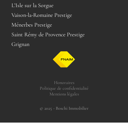
L’Isle sur la Sorgue
Vaison-la-Romaine Prestige
Ménerbes Prestige
Saint Rémy de Provence Prestige
Grignan
Honoraires
Politique de confidentialité
Mentions légales
© 2025 - Boschi Immobilier