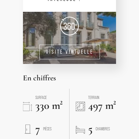
VISITE VIRTUELLE
En chiffres
SURFACE
TERRAIN
330 m²
497 m²
7
5
PIÈCES
CHAMBRES