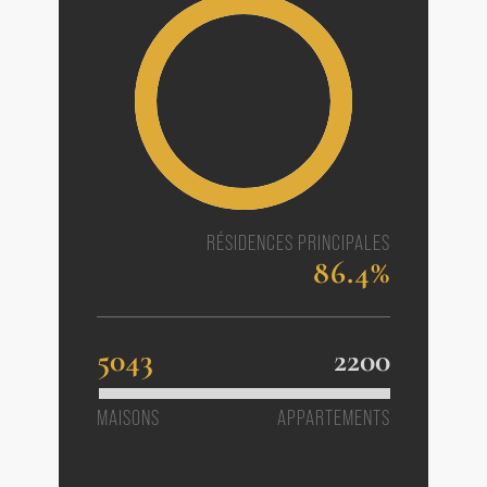
RÉSIDENCES PRINCIPALES
86.4%
5043
2200
MAISONS
APPARTEMENTS