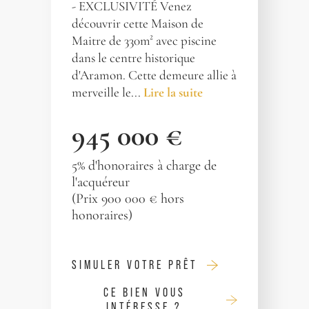
- EXCLUSIVITÉ Venez
découvrir cette Maison de
Maitre de 330m² avec piscine
dans le centre historique
d'Aramon. Cette demeure allie à
merveille le...
Lire la suite
945 000 €
5% d'honoraires à charge de
l'acquéreur
(Prix 900 000 € hors
honoraires)
SIMULER VOTRE PRÊT
CE BIEN VOUS
INTÉRESSE ?