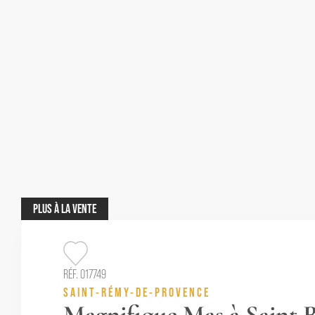
PLUS
À LA VENTE
RÉF. 017749
SAINT-RÉMY-DE-PROVENCE
Magnifique Mas à Saint 