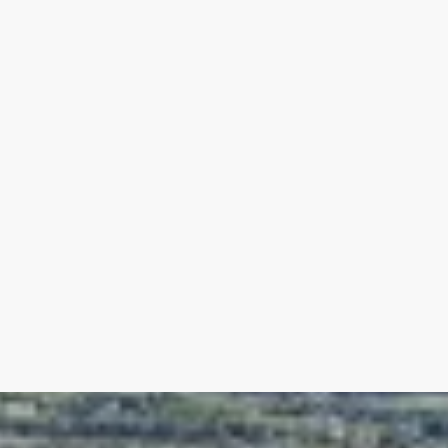
 de Provence - Paradou - Eygalières.