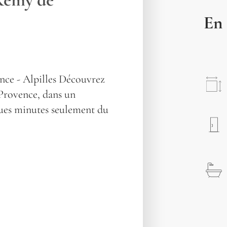
En 
nce - Alpilles Découvrez
 Provence, dans un
ues minutes seulement du