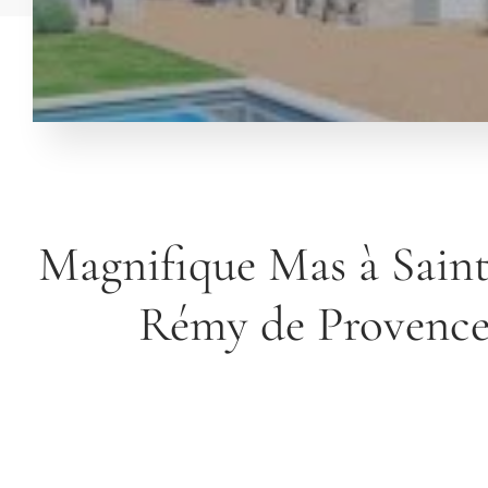
Magnifique Mas à Sain
Rémy de Provenc