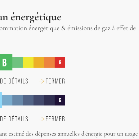
an énergétique
mmation énergétique & émissions de gaz à effet de
B
G
DE DÉTAILS
FERMER
G
DE DÉTAILS
FERMER
nt estimé des dépenses annuelles d'énergie pour un usage