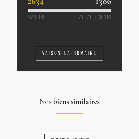
2634
1386
MAISONS
APPARTEMENTS
VAISON-LA-ROMAINE
Nos
biens similaires