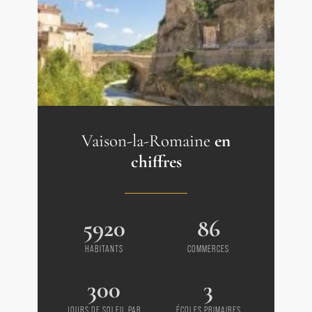
Vaison-la-Romaine
en
chiffres
5920
86
HABITANTS
COMMERCES
300
3
JOURS DE SOLEIL PAR
ÉCOLES PRIMAIRES