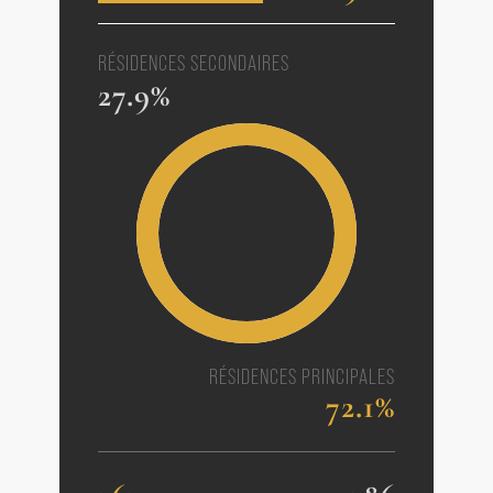
RÉSIDENCES SECONDAIRES
27.9%
RÉSIDENCES PRINCIPALES
72.1%