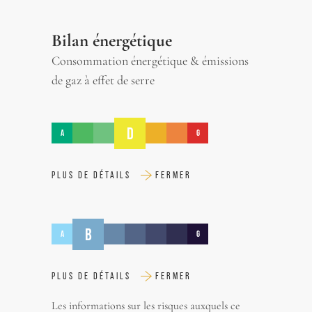
Bilan énergétique
Consommation énergétique & émissions
de gaz à effet de serre
D
A
G
PLUS DE DÉTAILS
FERMER
B
A
G
PLUS DE DÉTAILS
FERMER
Les informations sur les risques auxquels ce