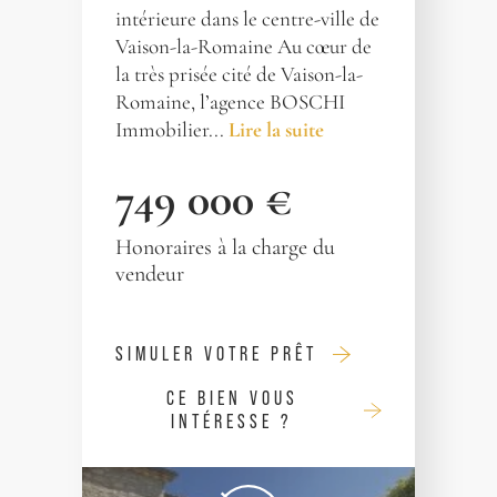
intérieure dans le centre-ville de
Vaison-la-Romaine Au cœur de
la très prisée cité de Vaison-la-
Romaine, l’agence BOSCHI
Immobilier...
Lire la suite
749 000 €
Honoraires à la charge du
vendeur
SIMULER VOTRE PRÊT
CE BIEN VOUS
INTÉRESSE ?