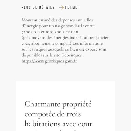
PLUS DE DÉTAILS
FERMER
Montant estimé des dépenses annuelles
d'énergie pour un usage standard : entre
7500.00 € et 10200.00 € par an.
(prix moyens des énergies indexés au 1er janvier
2021, abonnement compris) Les informations
sur les risques auxquels ce bien est exposé sont
disponibles sur le site Géorisques :
https://www.georisques.gouv.fr
Charmante propriété
composée de trois
habitations avec cour