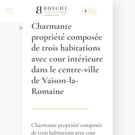
RÉF. 018732
0
VAISON-LA-ROMAINE
Charmante
Tous les biens
propriété composée
de trois habitations
avec cour intérieure
dans le centre-ville
de Vaison-la-
Romaine
Charmante propriété composée
de trois habitations avec cour