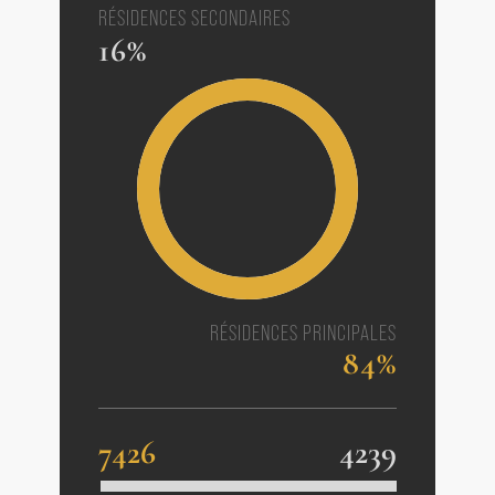
RÉSIDENCES SECONDAIRES
16%
RÉSIDENCES PRINCIPALES
84%
7426
4239