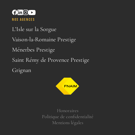
NOS AGENCES
L’Isle sur la Sorgue
Vaison-la-Romaine Prestige
Ménerbes Prestige
Saint Rémy de Provence Prestige
Grignan
Honoraires
Politique de confidentialité
Mentions légales