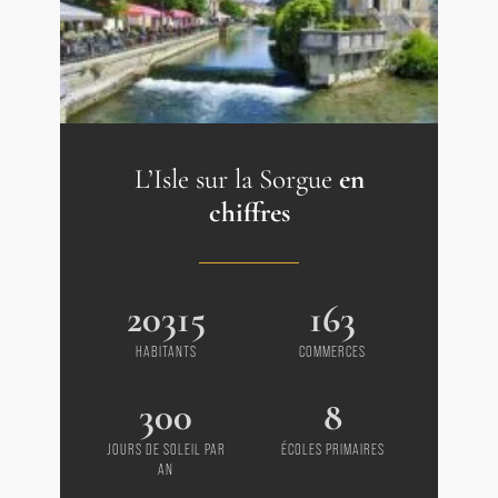
L’Isle sur la Sorgue
en
chiffres
20315
163
HABITANTS
COMMERCES
300
8
JOURS DE SOLEIL PAR
ÉCOLES PRIMAIRES
AN