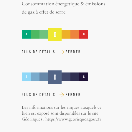
Consommation énergétique & émissions
de gaz à effet de serre
D
A
G
PLUS DE DÉTAILS
FERMER
D
A
G
PLUS DE DÉTAILS
FERMER
Les informations sur les risques auxquels ce
bien est exposé sont disponibles sur le site
Géorisques :
https://www.georisques.gouv.fr