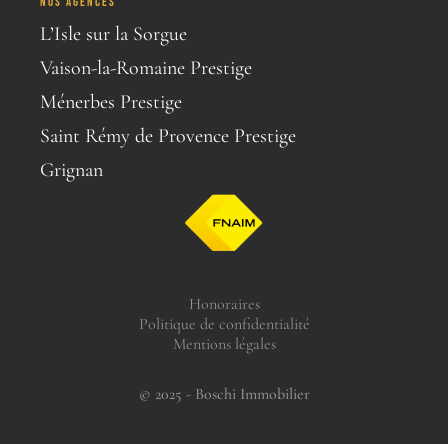
NOS AGENCES
L’Isle sur la Sorgue
Vaison-la-Romaine Prestige
Ménerbes Prestige
Saint Rémy de Provence Prestige
Grignan
Honoraires
Politique de confidentialité
Mentions légales
© 2025 - Boschi Immobilier