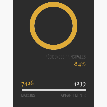
RÉSIDENCES PRINCIPALES
84%
7426
4239
MAISONS
APPARTEMENTS