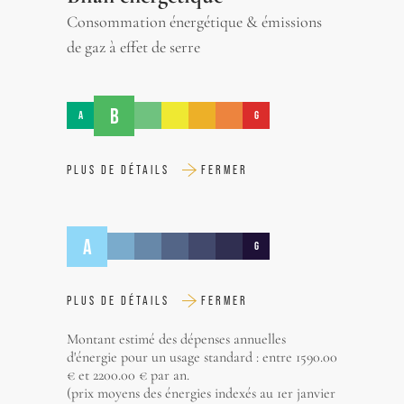
Consommation énergétique & émissions
de gaz à effet de serre
B
A
G
PLUS DE DÉTAILS
FERMER
A
G
PLUS DE DÉTAILS
FERMER
Montant estimé des dépenses annuelles
d'énergie pour un usage standard : entre 1590.00
€ et 2200.00 € par an.
(prix moyens des énergies indexés au 1er janvier