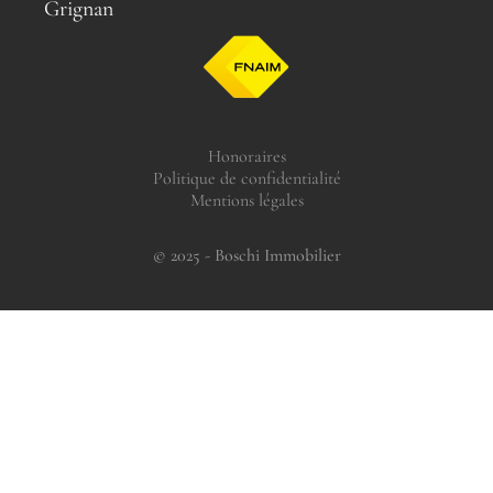
Grignan
Honoraires
Politique de confidentialité
Mentions légales
© 2025 - Boschi Immobilier