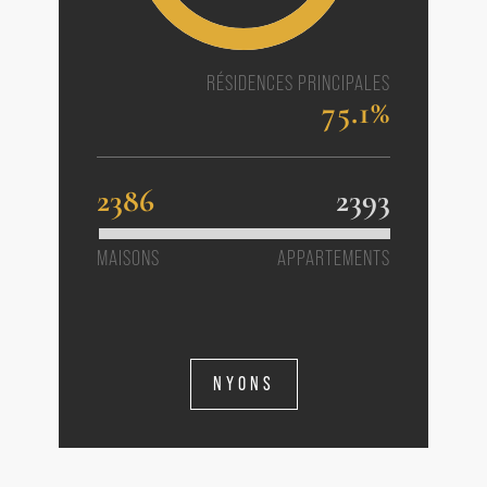
RÉSIDENCES PRINCIPALES
75.1%
2386
2393
MAISONS
APPARTEMENTS
NYONS