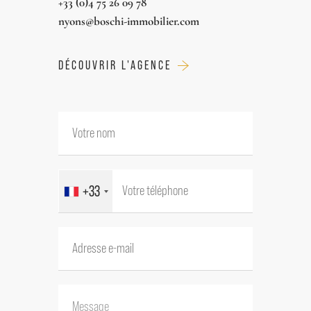
+33 (0)4 75 26 09 78
nyons@boschi-immobilier.com
DÉCOUVRIR L'AGENCE
+33