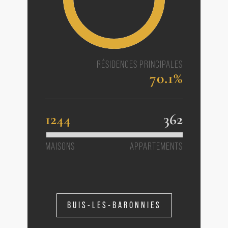
RÉSIDENCES PRINCIPALES
70.1%
1244
362
MAISONS
APPARTEMENTS
BUIS-LES-BARONNIES