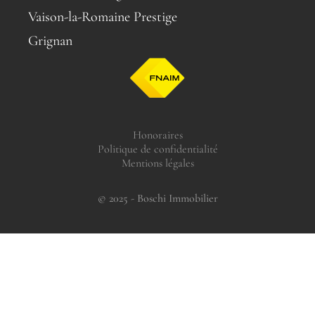
Vaison-la-Romaine Prestige
Grignan
Honoraires
Politique de confidentialité
Mentions légales
© 2025 - Boschi Immobilier