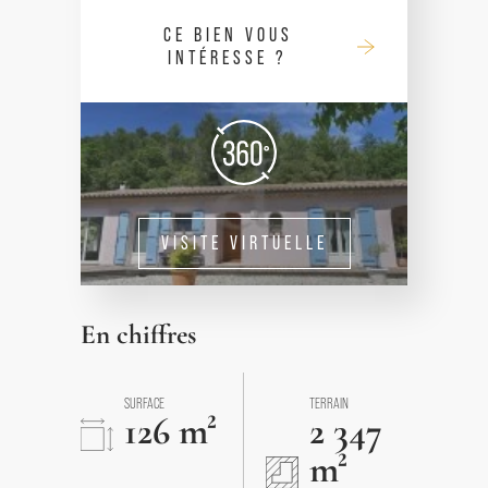
CE BIEN VOUS
INTÉRESSE ?
VISITE VIRTUELLE
En chiffres
SURFACE
TERRAIN
126 m²
2 347
m²