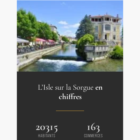
L’Isle sur la Sorgue
en
chiffres
20315
163
HABITANTS
COMMERCES