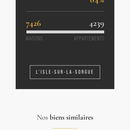
7426
4239
MAISONS
APPARTEMENTS
L'ISLE-SUR-LA-SORGUE
Nos
biens similaires