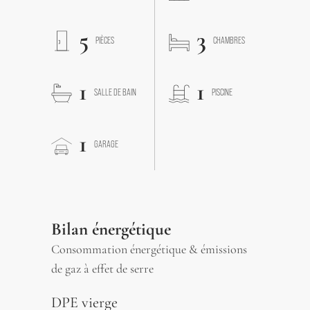
5
3
PIÈCES
CHAMBRES
1
1
SALLE DE BAIN
PISCINE
1
GARAGE
Bilan énergétique
Consommation énergétique & émissions
de gaz à effet de serre
DPE vierge