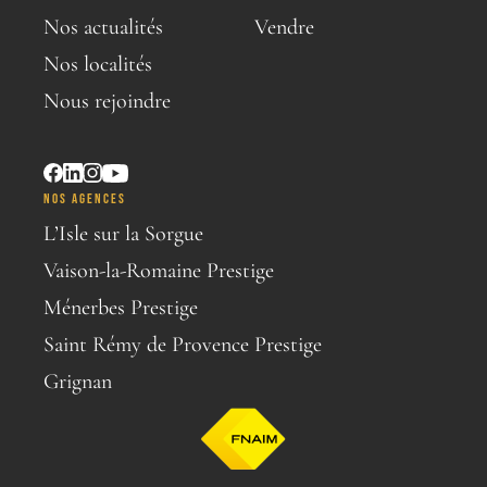
Nos actualités
Vendre
Nos localités
Nous rejoindre
NOS AGENCES
L’Isle sur la Sorgue
Vaison-la-Romaine Prestige
Ménerbes Prestige
Saint Rémy de Provence Prestige
Grignan