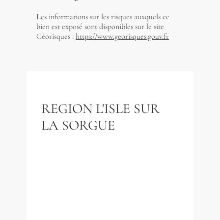
Les informations sur les risques auxquels ce
bien est exposé sont disponibles sur le site
Géorisques :
https://www.georisques.gouv.fr
REGION L'ISLE SUR
LA SORGUE