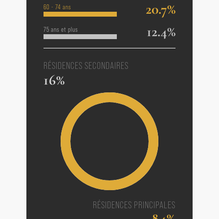
20.7%
60 - 74 ans
12.4%
75 ans et plus
RÉSIDENCES SECONDAIRES
16%
RÉSIDENCES PRINCIPALES
84%