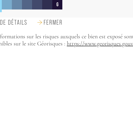
G
DE DÉTAILS
FERMER
formations sur les risques auxquels ce bien est exposé son
ibles sur le site Géorisques :
https://www.georisques.gouv