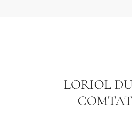
LORIOL D
COMTA