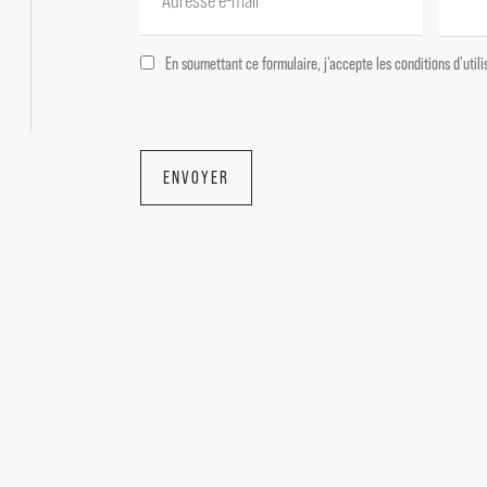
En soumettant ce formulaire, j'accepte les conditions d'uti
ENVOYER