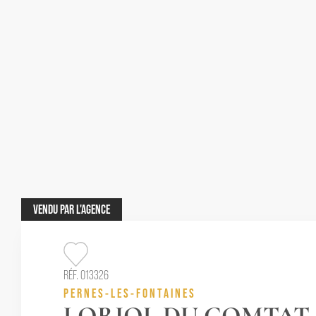
VENDU
PAR L'AGENCE
RÉF. 013326
PERNES-LES-FONTAINES
LORIOL DU COMTAT