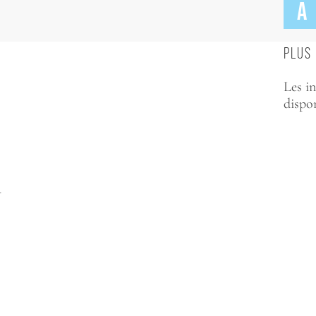
A
PLUS 
Les in
dispon
U
T