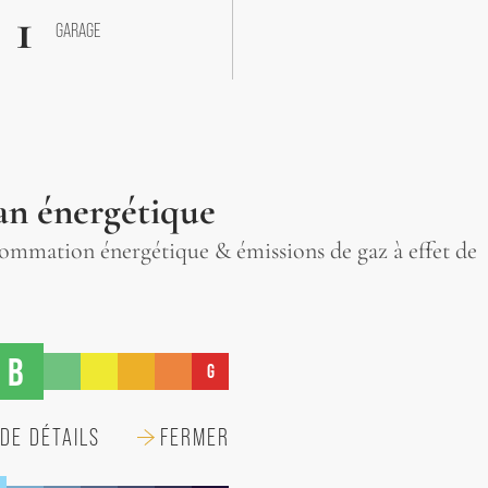
1
GARAGE
an énergétique
mmation énergétique & émissions de gaz à effet de
B
G
DE DÉTAILS
FERMER