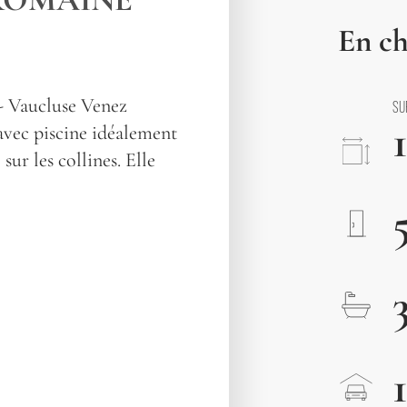
En ch
- Vaucluse Venez
SU
avec piscine idéalement
sur les collines. Elle