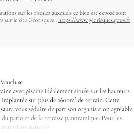
mations sur les risques auxquels ce bien est exposé sont
s sur le site Géorisques :
https://www.georisques.gouv.fr
 Vaucluse
ine avec piscine idéalement située sur les hauteurs
t implantée sur plus de 2600m² de terrain. Cette
saura vous séduire de part son organisation agréable 
du patio et de la terrasse panoramique. Pour les
 matériaux naturels!