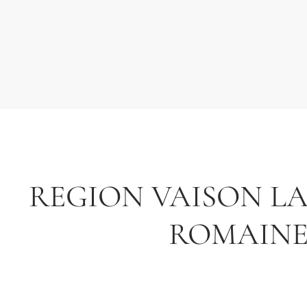
REGION VAISON L
ROMAIN