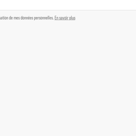
lisation de mes données personnelles.
En savoir plus
 - Vaucluse