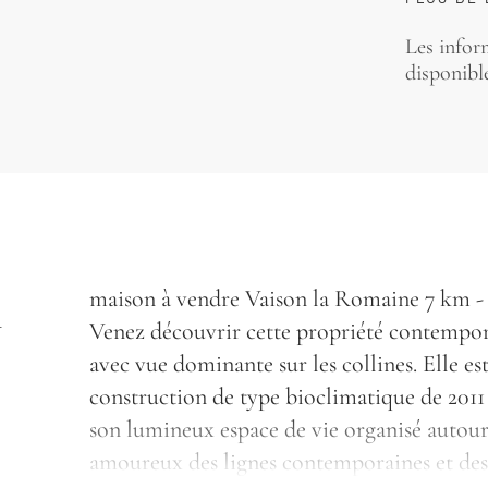
Les infor
disponible
A
maison à vendre Vaison la Romaine 7 km -
Venez découvrir cette propriété contempora
E
avec vue dominante sur les collines. Elle es
construction de type bioclimatique de 2011 
son lumineux espace de vie organisé autour 
amoureux des lignes contemporaines et des