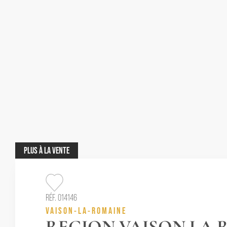
PLUS
À LA VENTE
RÉF. 014146
VAISON-LA-ROMAINE
REGION VAISON LA 