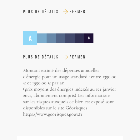
PLUS DE DÉTAILS
FERMER
A
G
PLUS DE DÉTAILS
FERMER
Montant estimé des dépenses annuelles
d'énergie pour un usage standard : entre 1390.00
€ et 1950.00 € par an.
(prix moyens des énergies indexés au 1er janvier
2021, abonnement compris) Les informations
sur les risques auxquels ce bien est exposé sont
disponibles sur le site Géorisques :
https://www.georisques.gouv.fr