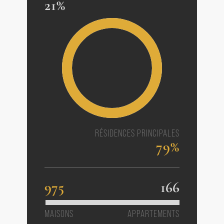
21%
RÉSIDENCES PRINCIPALES
79%
975
166
MAISONS
APPARTEMENTS