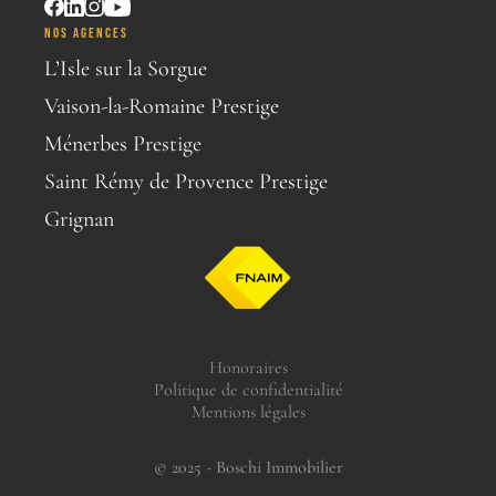
NOS AGENCES
L’Isle sur la Sorgue
Vaison-la-Romaine Prestige
Ménerbes Prestige
Saint Rémy de Provence Prestige
Grignan
Honoraires
Politique de confidentialité
Mentions légales
© 2025 - Boschi Immobilier