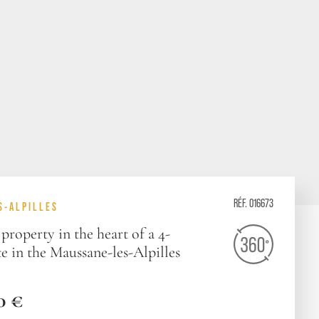
RÉF. 016673
S-ALPILLES
property in the heart of a 4-
te in the Maussane-les-Alpilles
0 €