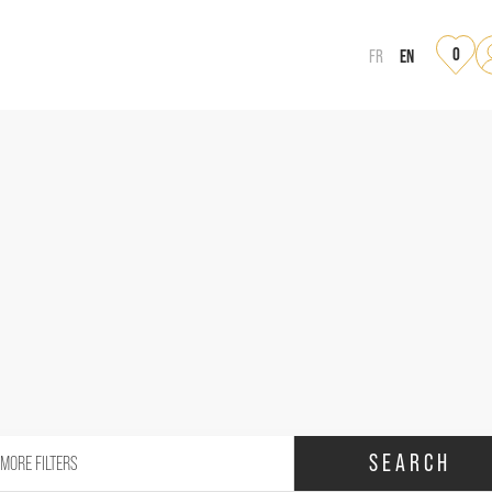
0
EN
FR
SEARCH
MORE FILTERS