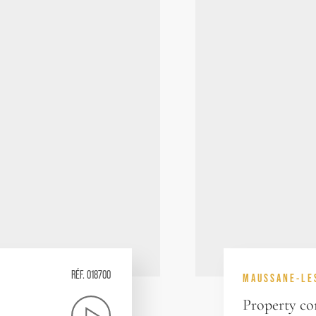
RÉF. 018700
MAUSSANE-LE
Property co