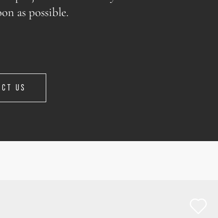
oon as possible.
ACT US