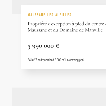
MAUSSANE-LES-ALPILLES
Propriété d'exception à pied du centre
Maussane et du Domaine de Manville
5 990 000 €
341 m²
7
bedrooms
land 2 600 m²
1
swimming pool