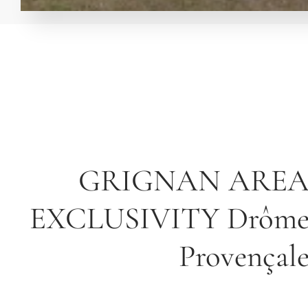
GRIGNAN ARE
EXCLUSIVITY Drôm
Provençal