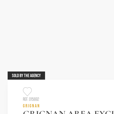
SOLD
BY THE AGENCY
REF. 015692
GRIGNAN
GRIGNAN AREA EXCL