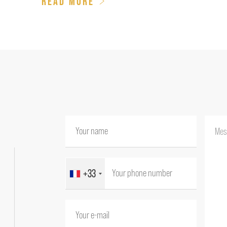
READ MORE
+33