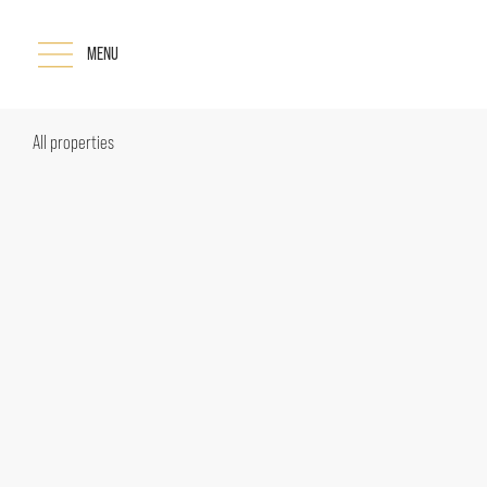
MENU
All properties