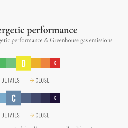
rgetic performance
etic performance & Greenhouse gas emissions
D
G
 DETAILS
CLOSE
C
G
 DETAILS
CLOSE