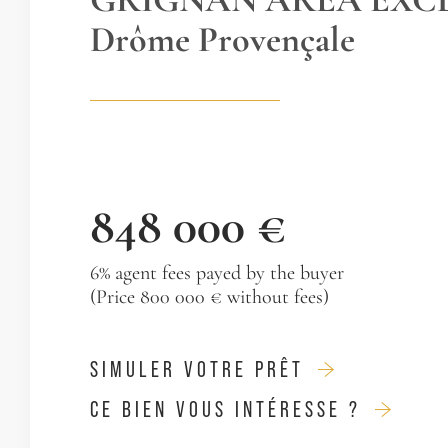
Drôme Provençale
848 000 €
6% agent fees payed by the buyer
(Price 800 000 € without fees)
SIMULER VOTRE PRÊT
CE BIEN VOUS INTÉRESSE ?