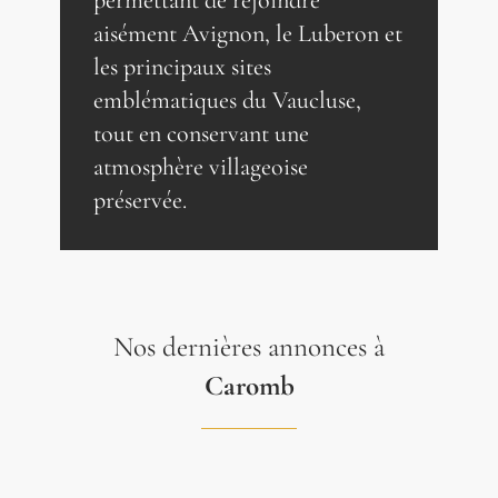
permettant de rejoindre
aisément Avignon, le Luberon et
les principaux sites
emblématiques du Vaucluse,
tout en conservant une
atmosphère villageoise
préservée.
Nos dernières annonces à
Caromb