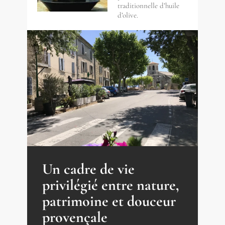
traditionnelle d’huile
d’olive.
Un cadre de vie
privilégié entre nature,
patrimoine et douceur
provençale