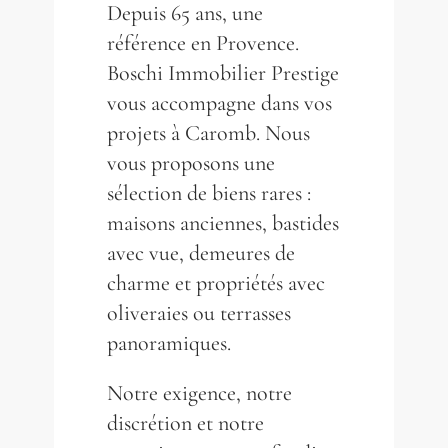
Depuis 65 ans, une
référence en Provence.
Boschi Immobilier Prestige
vous accompagne dans vos
projets à Caromb. Nous
vous proposons une
sélection de biens rares :
maisons anciennes, bastides
avec vue, demeures de
charme et propriétés avec
oliveraies ou terrasses
panoramiques.
Notre exigence, notre
discrétion et notre