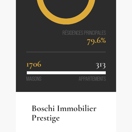
RÉSIDENCES PRINCIPALES
79.6%
1706
313
MAISONS
APPARTEMENTS
Boschi Immobilier
Prestige