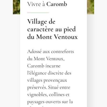
Vivre à
Caromb
Village de
caractère au pied
du Mont Ventoux
Adossé aux contreforts
du Mont Ventoux,
Caromb incarne
l’élégance discrète des
villages provençaux
préservés. Situé entre
vignobles, collines et
paysages ouverts sur la