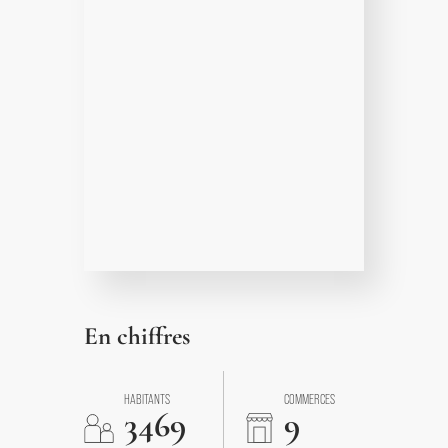
En chiffres
HABITANTS
COMMERCES
3469
9