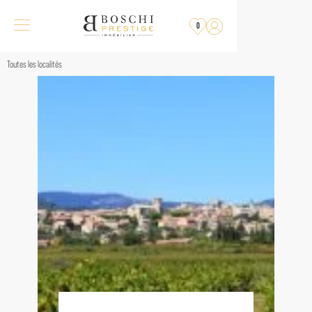
0
Toutes les localités