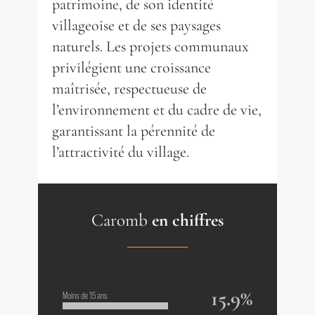
patrimoine, de son identité
villageoise et de ses paysages
naturels. Les projets communaux
privilégient une croissance
maîtrisée, respectueuse de
l’environnement et du cadre de vie,
garantissant la pérennité de
l’attractivité du village.
Caromb
en chiffres
15.9%
Moins de 15 ans