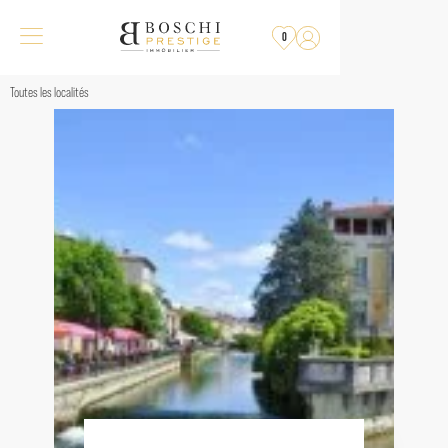
0
Toutes les localités