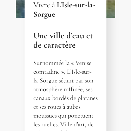
Vivre à
L'Isle-sur-la-
Sorgue
Une ville d’eau et
de caractère
Surnommée la « Venise
comtadine », L’Isle-sur-
la-Sorgue séduit par son
atmosphère raffinée, ses
canaux bordés de platanes
et ses roues à aubes
moussues qui ponctuent
les ruelles. Ville d’art, de