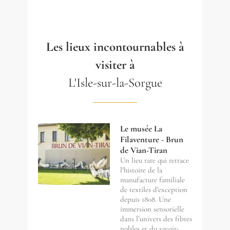
Les lieux incontournables à
visiter à
L'Isle-sur-la-Sorgue
Le musée La
Filaventure - Brun
de Vian-Tiran
Un lieu rare qui retrace
l’histoire de la
manufacture familiale
de textiles d’exception
depuis 1808. Une
immersion sensorielle
dans l’univers des fibres
nobles et du savoir-