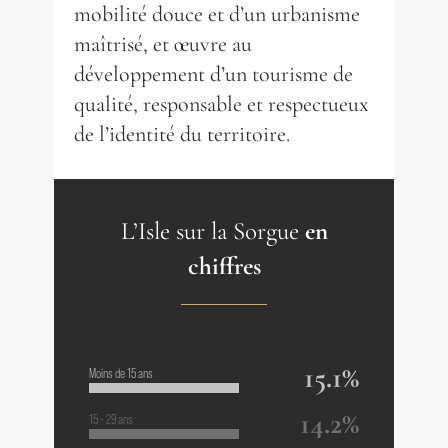
mobilité douce et d’un urbanisme
maîtrisé, et œuvre au
développement d’un tourisme de
qualité, responsable et respectueux
de l’identité du territoire.
L’Isle sur la Sorgue
en
chiffres
15.1%
Moins de 15 ans
14.2%
15 - 29 ans