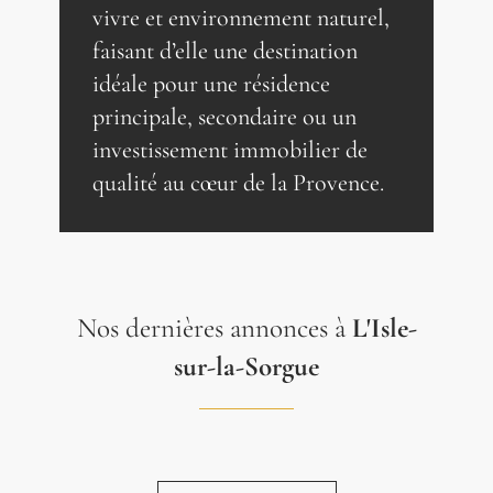
vivre et environnement naturel,
faisant d’elle une destination
idéale pour une résidence
principale, secondaire ou un
investissement immobilier de
qualité au cœur de la Provence.
Nos dernières annonces à
L'Isle-
sur-la-Sorgue