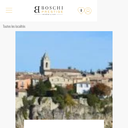
0
Toutes les localités