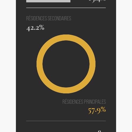
RÉSIDENCES SECONDAIRES
42.2%
RÉSIDENCES PRINCIPALES
57.9%