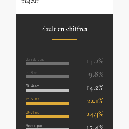
majeur.
Sault
en chiffres
14.2%
Moins de 15 ans
9.8%
15 - 29 ans
14.2%
30 - 44 ans
22.1%
45 - 59 ans
24.3%
60 - 74 ans
15.4%
75 ans et plus