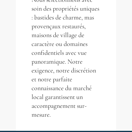
soin des propriétés uniques
: bastides de charme, mas
provençaux restaurés,
maisons de village de
caractère ou domaines
confidentiels avec vue
panoramique. Notre
exigence, notre discrétion
et notre parfaite
connaissance du marché
local garantissent un
accompagnement sur-
mesure.