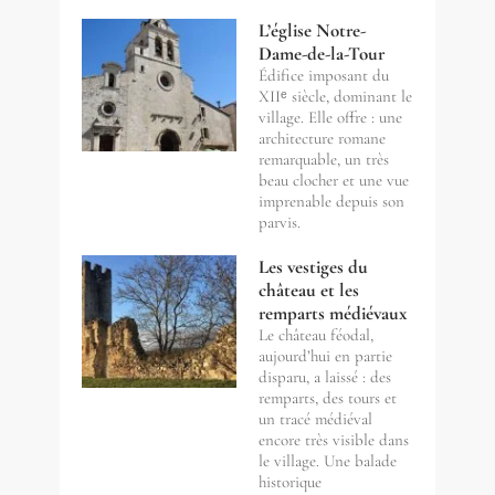
L’église Notre-
Dame-de-la-Tour
Édifice imposant du
XIIᵉ siècle, dominant le
village. Elle offre : une
architecture romane
remarquable, un très
beau clocher et une vue
imprenable depuis son
parvis.
Les vestiges du
château et les
remparts médiévaux
Le château féodal,
aujourd’hui en partie
disparu, a laissé : des
remparts, des tours et
un tracé médiéval
encore très visible dans
le village. Une balade
historique