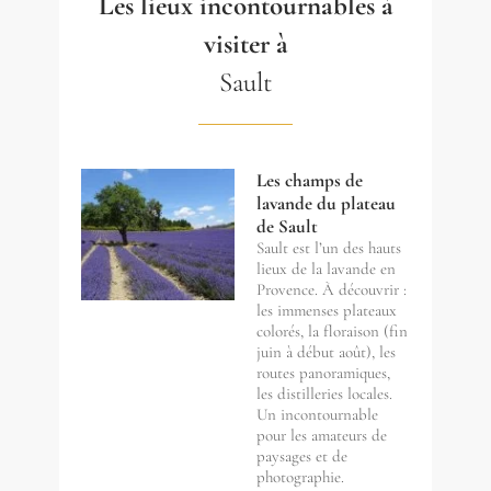
Les lieux incontournables à
visiter à
Sault
Les champs de
lavande du plateau
de Sault
Sault est l’un des hauts
lieux de la lavande en
Provence. À découvrir :
les immenses plateaux
colorés, la floraison (fin
juin à début août), les
routes panoramiques,
les distilleries locales.
Un incontournable
pour les amateurs de
paysages et de
photographie.