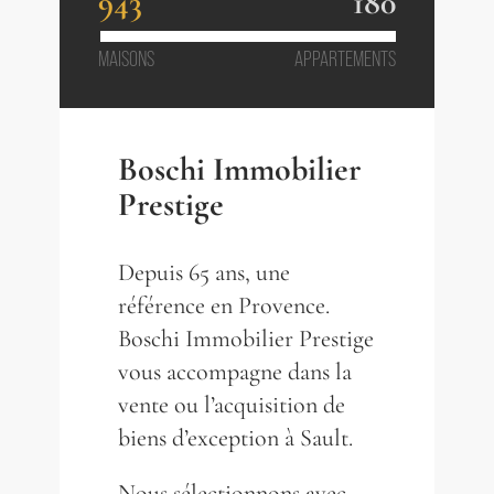
943
180
MAISONS
APPARTEMENTS
Boschi Immobilier
Prestige
Depuis 65 ans, une
référence en Provence.
Boschi Immobilier Prestige
vous accompagne dans la
vente ou l’acquisition de
biens d’exception à Sault.
Nous sélectionnons avec