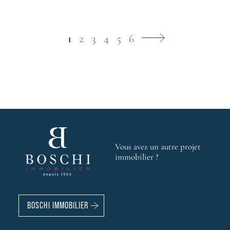
1
2
3
4
5
6
Vous avez un autre projet
immobilier ?
BOSCHI IMMOBILIER